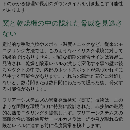
トのかかる修理や長期のダウンタイムを引き起こす可能性
があります。
窯と乾燥機の中の隠れた脅威を見逃さ
ない
定期的な手動点検やスポット温度チェックなど、従来のモ
ニタリング方法では、このようなハイリスク環境に対して
効果的ではありません。些細な初期の警告サインは容易に
見逃され、乾燥と酸素レベルが激しく変化する窯の壁の後
ろやダクトの中で、内部のホットスポットが気づかれずに
発生する可能性があります。これらの隠れた部分に対処し
ないと、数時間または数日間にわたって燻った後、発火す
る可能性があります。
フリアーシステムズの異常発熱検知（EFD）技術は、この
ような困難な環境向けに特別に設計された、非接触の継続
的な熱モニタリングを提供します。フリアーシステムズの
高耐久性の高解像度サーマルカメラは、煙や炎が現れる危
険なレベルに達する前に温度異常を検出します。