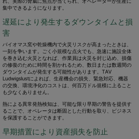
れ、実際の脅威に焦点が当てられ、オペレーターが生産に
集中できるようになります。
遅延により発生するダウンタイムと損
害
バイオマス窯や乾燥機内で火災リスクが高まったときは、
一刻を争います。ごく小規模な点火でも、急速に施設全体
を巻き込む火災となれば、作業員は火災を封じ込め、損傷
の修復のために時間を割かれるため、数日または数週間の
ダウンタイムが発生する可能性があります。TAV
Ludwigslustによれば、生産機会の損失、緊急対応、機器
の交換、環境浄化のコストは、何百万ドル規模に上ること
も少なくありません。
熱による異常発熱検知は、可能な限り早期の警告を提供す
ることで、オペレータは断固とした行動を取り、ビジネス
を保護することができます。
早期措置により資産損失を防止