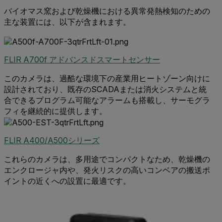
バイオマス窯および乾燥機における異常発熱検知のための
主な装置には、以下が含まれます。
FLIR A700f アドバンスドスマートセンサー
このカメラは、過酷な環境下の産業用ヒートゾーン向けに
設計されており、既存のSCADAまたは消火システムと統
合できるプログラム可能なアラームも搭載し、サーモグラ
フィを継続的に提供します。
FLIR A400/A500シリーズ
これらのカメラは、多用途でコンパクトなため、乾燥機の
エンクロージャ内や、発火リスクの高いコンベアの搬送ポ
イントの近くへの設置に最適です。