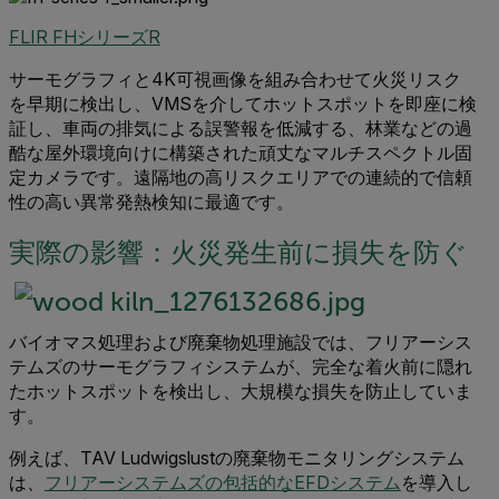
FLIR FHシリーズR
サーモグラフィと4K可視画像を組み合わせて火災リスク
を早期に検出し、VMSを介してホットスポットを即座に検
証し、車両の排気による誤警報を低減する、林業などの過
酷な屋外環境向けに構築された頑丈なマルチスペクトル固
定カメラです。遠隔地の高リスクエリアでの連続的で信頼
性の高い異常発熱検知に最適です。
実際の影響：火災発生前に損失を防ぐ
バイオマス処理および廃棄物処理施設では、フリアーシス
テムズのサーモグラフィシステムが、完全な着火前に隠れ
たホットスポットを検出し、大規模な損失を防止していま
す。
例えば、TAV Ludwigslustの廃棄物モニタリングシステム
は、
フリアーシステムズの包括的なEFDシステム
を導入し