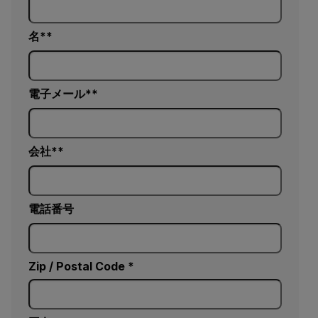
名*
電子メール*
会社*
電話番号
Zip / Postal Code *