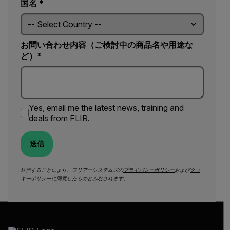
国名 *
お問い合わせ内容（ご検討中の商品名や用途な
ど）*
Yes, email me the latest news, training and
deals from FLIR.
送信
送信することにより、フリアーシステムズの
プライバシーポリシー
および
クッ
キーポリシー
に同意したものとみなされます。