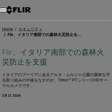
Home
セキュリティ
Flir、イタリア南部での森林火災防止を支援
Flir、イタリア南部での森林火
災防止を支援
イタリアのプーリアにあるアルタ・ムルジャ公園の森林を守
る取り組みの中核をなすのが、Triton™ PTシリーズHDサー
マルカメラです。
2月 17, 2026