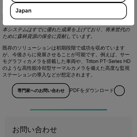
場の対応チームを適切に誘導することが可能です。」
Japan
本システムはすでに優れた成果を上げており、将来世代の
ために森林資源の保全に貢献しています。
既存のソリューションは初期段階で成功を収めています
が、今後さらに発展させることが可能です。例えば、サー
モグラフィカメラを搭載した車両や、Triton PT-Series HD
のような高性能冷却型サーマルカメラを備えた高度な監視
ステーションの導入などが想定されます。
PDFをダウンロード
専門家へのお問い合わせ
お問い合わせ