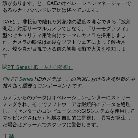
績があります」と、CAEのオペレーションマネージャーで
あるルカ・パパンドレア氏は述べています。
CAEは、非接触で離れた対象物の温度を測定できる「放射
測定」対応サーマルカメラではなく、「サーモグラフィ」
型のセキュリティ用途向けサーマルカメラを採用しまし
た。カメラの映像は高度なソフトウェアによって解析さ
れ、煙や炎が目視できる前の初期段階で火災を検知しま
す。
Flir PT-Series
HDカメラは、この地域における火災対策の中
核を担う重要なコンポーネントです。
カメラからのデータはオペレーションセンターにストリー
ミングされ、そこでソフトウェアは継続的にデータを処理
し、（センターのコンピュータ上のGISシステムを使用して
マッピングされた）地域を自動的に監視し、異常が発生し
た場合はアラームでスタッフに警告します。
実装