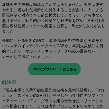
森林火災の検知は簡単なことではありません。火災は尾根
や土手に遮られた場所から発生することがあり、人による
監視体制が対応できる前に拡大してしまうケースも少なく
ありません。効果的かつ経済的な解決策を求め、ARIFは高
度な森林監視システムの提案を公募し、5社から入札があり
ました。
長期にわたる分析の結果、環境保護分野で豊富な実績を持
つシステムインテグレーターのCAEが、早期火災検知を目
的としたサーマルカメラネットワーク構築の最適なパート
ナーとして選定されました。
PDFのダウンロードはこちら
解決策
「現在市場で入手可能な最先端技術を最大限活用し、Flirカ
メラと、スペインのSR7社が開発した当社独自のソフトウ
ェアベースのコアプログラムを組み合わせたソリューショ
ンを提案しました。これは海外プロジェクトでもすでに実