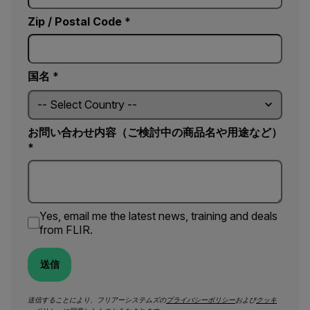
Zip / Postal Code *
国名 *
お問い合わせ内容（ご検討中の商品名や用途など）
*
Yes, email me the latest news, training and deals
from FLIR.
送信
送信することにより、フリアーシステムズの
プライバシーポリシー
および
クッキ