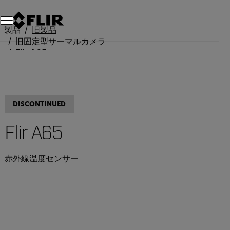
製品
旧製品
旧固定型サーマルカメラ
Flir A65
DISCONTINUED
Flir A65
赤外線温度センサー