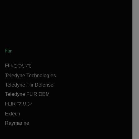
Flir
Flirについて
Teledyne Technologies
Teledyne Flir Defense
Teledyne FLIR OEM
FLIR マリン
Extech
Raymarine