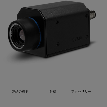
製品の概要
仕様
アクセサリー
リソ