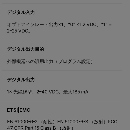
デジタル入力
オプトアイソレート出力×1、"0" <1.2 VDC、"1" =
2–25 VDC。
デジタル出力目的
外部機器への汎用出力（プログラム設定）
デジタル出力
1× 光絶縁型、2–40 VDC、最大185 mA
ETSI|EMC
EN 61000-6-2 （耐性）EN 61000-6-3 （放射）FCC
47 CFR Part 15 Class B （放射）