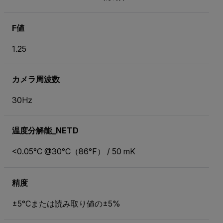
F値
1.25
カメラ周波数
30Hz
温度分解能_NETD
<0.05°C @30°C（86°F） / 50 mK
精度
±5°Cまたは読み取り値の±5%