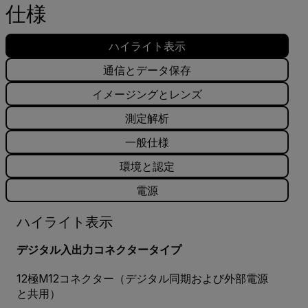
仕様
ハイライト表示
通信とデータ保存
イメージングとレンズ
測定解析
一般仕様
環境と認定
電源
ハイライト表示
デジタル入出力コネクタータイプ
12極M12コネクター（デジタル同期および外部電源
と共用）