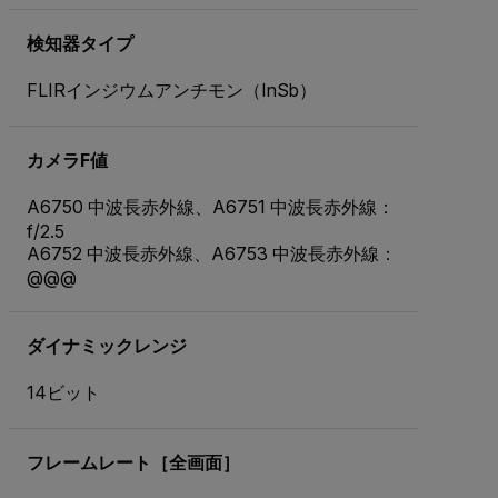
検知器タイプ
FLIRインジウムアンチモン（InSb）
カメラF値
A6750 中波長赤外線、A6751 中波長赤外線：
f/2.5
A6752 中波長赤外線、A6753 中波長赤外線：
@@@
ダイナミックレンジ
14ビット
フレームレート［全画面］