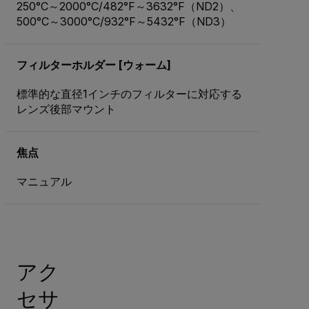
250°C～2000°C/482°F～3632°F（ND2）、
500°C～3000°C/932°F～5432°F（ND3）
フィルターホルダー [ウォーム]
標準的な直径1インチのフィルターに対応する
レンズ後部マウント
焦点
マニュアル
アク
セサ