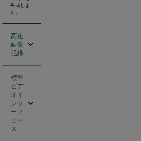
生成しま
す。
高速
画像
記録
標準
ビデ
オイ
ンタ
ーフ
ェー
ス