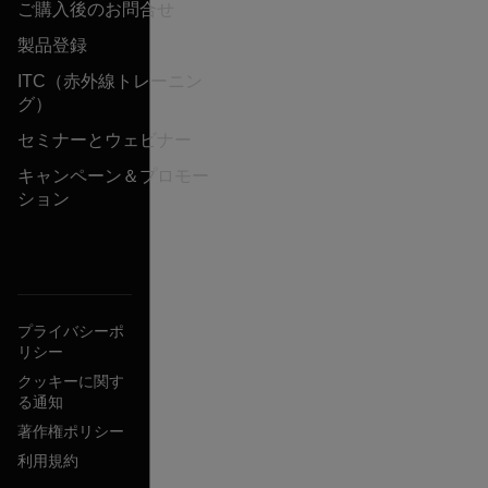
ご購入後のお問合せ
製品登録
ITC（赤外線トレーニン
グ）
セミナーとウェビナー
キャンペーン＆プロモー
ション
プライバシーポ
リシー
クッキーに関す
る通知
著作権ポリシー
利用規約