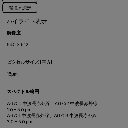
環境と認定
ハイライト表示
解像度
640 × 512
ピクセルサイズ [平方]
15µm
スペクトル範囲
A6750 中波長赤外線、A6752 中波長赤外線：
1.0 – 5.0 µm
A6751 中波長赤外線、A6753 中波長赤外線：
3.0 – 5.0 µm