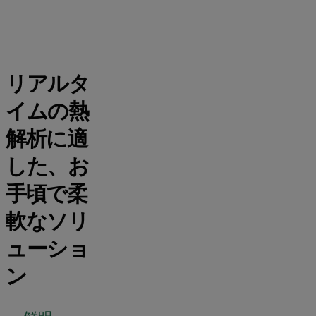
リアルタ
イムの熱
解析に適
した、お
手頃で柔
軟なソリ
ューショ
ン