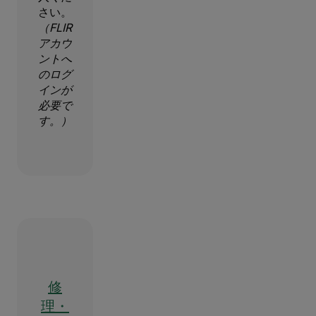
さい。
（FLIR
アカウ
ントへ
のログ
インが
必要で
す。）
修
理・