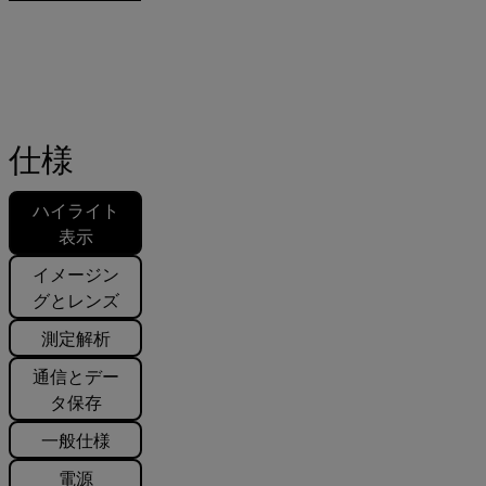
仕様
ハイライト
表示
イメージン
グとレンズ
測定解析
通信とデー
タ保存
一般仕様
電源