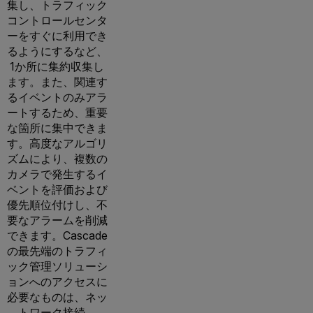
集し、トラフィック
コントロールセンタ
ーをすぐに利用でき
るようにするなど、
1か所に集約収集し
ます。また、関連す
るイベントのみアラ
ートするため、重要
な箇所に集中できま
す。高度なアルゴリ
ズムにより、複数の
カメラで発生するイ
ベントを評価および
優先順位付けし、不
要なアラームを削減
できます。Cascade
の最先端のトラフィ
ック管理ソリューシ
ョンへのアクセスに
必要なものは、ネッ
トワーク接続、