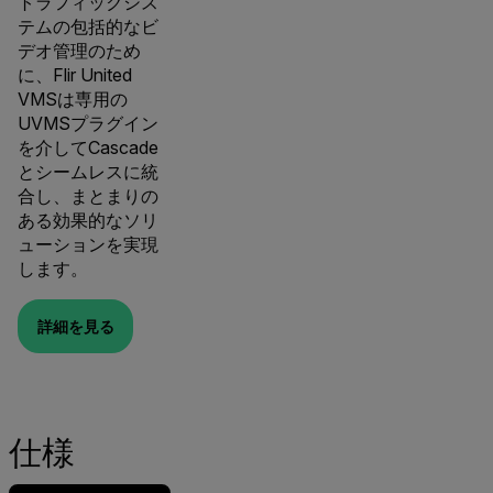
トラフィックシス
テムの包括的なビ
デオ管理のため
に、Flir United
VMSは専用の
UVMSプラグイン
を介してCascade
とシームレスに統
合し、まとまりの
ある効果的なソリ
ューションを実現
します。
詳細を見る
仕様