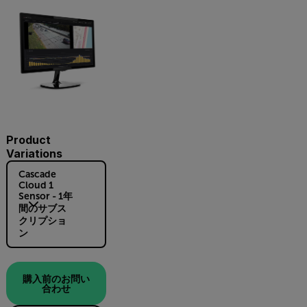
Product
Variations
Cascade
Cloud 1
Sensor - 1年
間のサブス
クリプショ
ン
購入前のお問い
合わせ