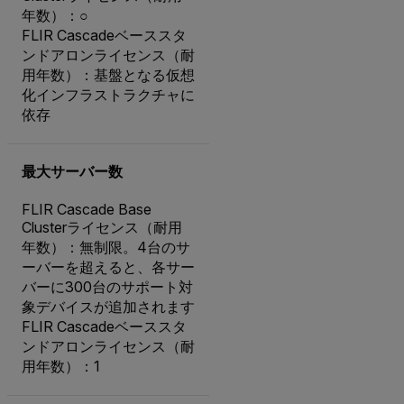
年数）：○
FLIR Cascadeベーススタ
ンドアロンライセンス（耐
用年数）：基盤となる仮想
化インフラストラクチャに
依存
最大サーバー数
FLIR Cascade Base
Clusterライセンス（耐用
年数）：無制限。4台のサ
ーバーを超えると、各サー
バーに300台のサポート対
象デバイスが追加されます
FLIR Cascadeベーススタ
ンドアロンライセンス（耐
用年数）：1