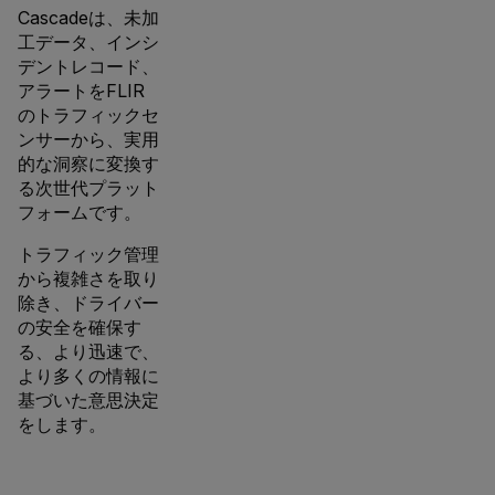
Cascadeは、未加
工データ、インシ
デントレコード、
アラートをFLIR
のトラフィックセ
ンサーから、実用
的な洞察に変換す
る次世代プラット
フォームです。
トラフィック管理
から複雑さを取り
除き、ドライバー
の安全を確保す
る、より迅速で、
より多くの情報に
基づいた意思決定
をします。