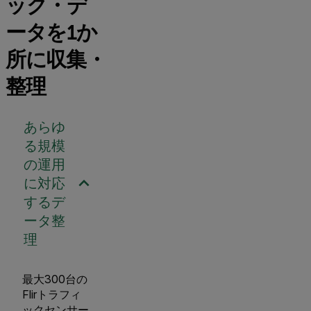
ック・デ
ータを1か
所に収集・
整理
あらゆ
る規模
の運用
に対応
するデ
ータ整
理
最大300台の
Flirトラフィ
ックセンサー