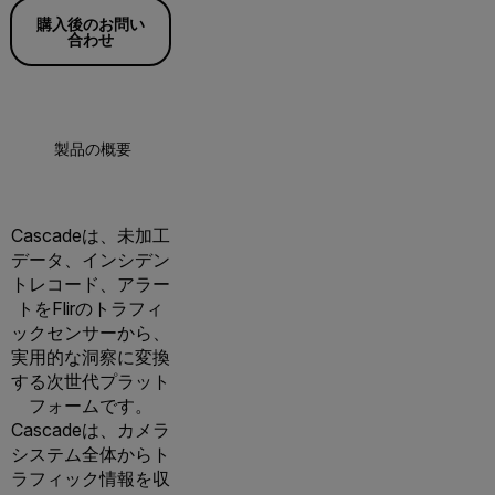
購入後のお問い
合わせ
製品の概要
仕様
リソースとサポート
Cascadeは、未加工
データ、インシデン
トレコード、アラー
トをFlirのトラフィ
ックセンサーから、
実用的な洞察に変換
する次世代プラット
フォームです。
Cascadeは、カメラ
システム全体からト
ラフィック情報を収