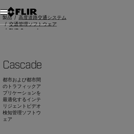
製品
高度道路交通システム
交通管理ソフトウェア
FLIR Cascade
Cascade
都市および都市間
のトラフィックア
プリケーションを
最適化するインテ
リジェントビデオ
検知管理ソフトウ
ェア