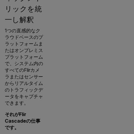
リックを統
一し解釈
1つの直感的なク
ラウドベースのプ
ラットフォームま
たはオンプレミス
プラットフォーム
で、システム内の
すべてのFlirカメ
ラまたはセンサー
からリアルタイム
のトラフィックデ
ータをキャプチャ
できます。
それがFlir
Cascadeの仕事
です。