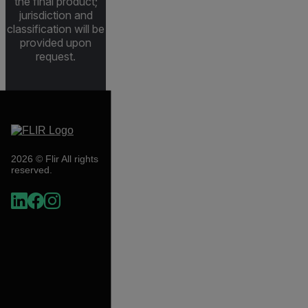
the final product;
jurisdiction and
classification will be
provided upon
request.
2026 © Flir All rights
reserved.