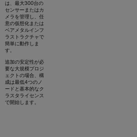
は、最大300台の
センサーまたはカ
メラを管理し、任
意の仮想化または
ベアメタルインフ
ラストラクチャで
簡単に動作しま
す。
追加の安定性が必
要な大規模プロジ
ェクトの場合、構
成は最低4つのノ
ードと基本的なク
ラスタライセンス
で開始します。