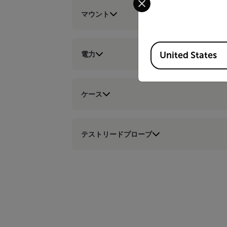
マウント
Available Locations
電力
United States
ケース
テストリードプローブ