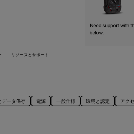
Need support with t
below.
ー
リソースとサポート
とデータ保存
電源
一般仕様
環境と認定
アク