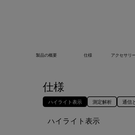
製品の概要
仕様
アクセサリ
仕様
ハイライト表示
測定解析
通信
ハイライト表示