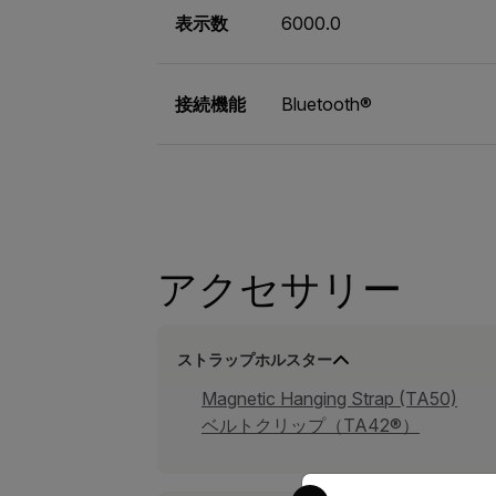
表示数
6000.0
接続機能
Bluetooth®
アクセサリー
ストラップホルスター
Magnetic Hanging Strap (TA50)
ベルトクリップ（TA42®）
Select your preferred co