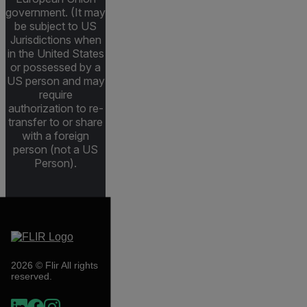
government. (It may
be subject to US
Jurisdictions when
in the United States
or possessed by a
US person and may
require
authorization to re-
transfer to or share
with a foreign
person (not a US
Person).
2026 © Flir All rights
reserved.