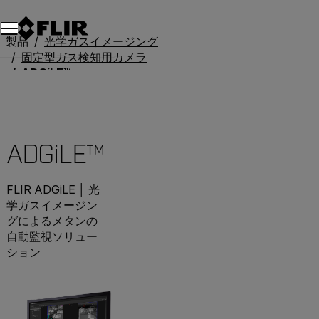
製品
光学ガスイメージング
固定型ガス検知用カメラ
ADGiLE™
ADGiLE™
FLIR ADGiLE │ 光
学ガスイメージン
グによるメタンの
自動監視ソリュー
ション