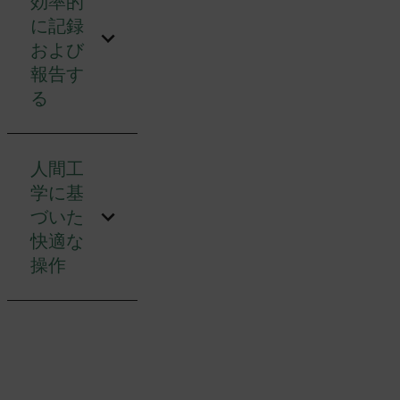
効率的
に記録
および
報告す
る
人間工
学に基
づいた
快適な
操作