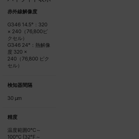
赤外線解像度
G346 14.5°：320
× 240（76,800ピ
クセル）
G346 24°：熱解像
度 320 ×
240（76,800 ピク
セル）
検知器間隔
30 μm
精度
温度範囲0°C～
100°C (32°F～