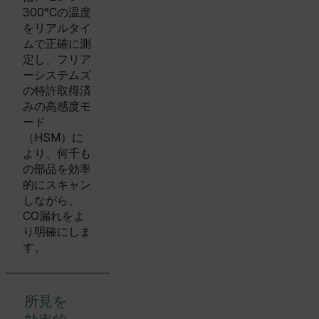
300°Cの温度
をリアルタイ
ムで正確に測
定し、フリア
ーシステムズ
の特許取得済
みの高感度モ
ード
（HSM）に
より、何千も
の部品を効率
的にスキャン
しながら、
CO漏れをよ
り明確にしま
す。
所見を