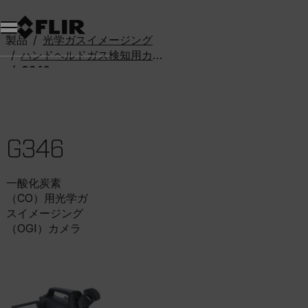
製品
光学ガスイメージング
ハンドヘルドガス検知用カメラ
G346
G346
一酸化炭素
（CO）用光学ガ
スイメージング
（OGI）カメラ