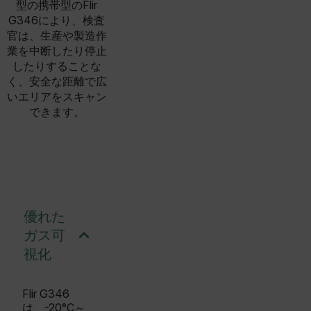
型の携帯型のFlir
G346により、検査
官は、生産や製造作
業を中断したり停止
したりすることな
く、安全な距離で広
いエリアをスキャン
できます。
優れた
ガス可
視化
Flir G346
は、-20°C～