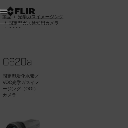
製品
光学ガスイメージング
固定型ガス検知用カメラ
G620a
G620a
固定型炭化水素／
VOC光学ガスイメ
ージング（OGI）
カメラ