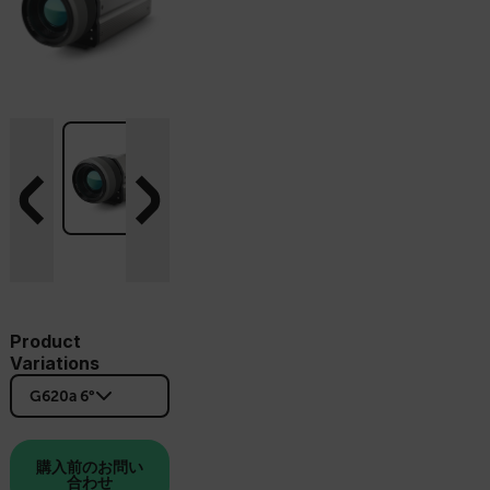
Product
Variations
G620a 6°
購入前のお問い
合わせ