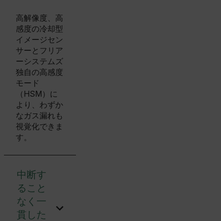
高解像度、高
感度の冷却型
イメージセン
サーとフリア
ーシステムズ
独自の高感度
モード
（HSM）に
より、わずか
なガス漏れも
視覚化できま
す。
中断す
ること
なく一
貫した