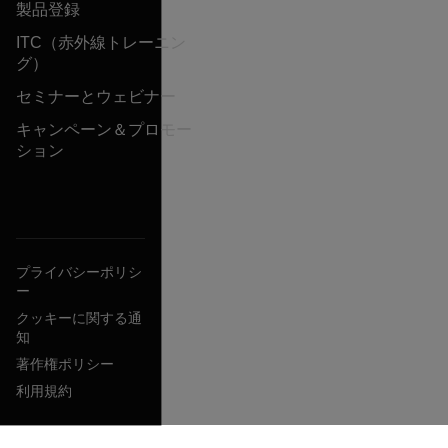
製品登録
ITC（赤外線トレーニン
グ）
セミナーとウェビナー
キャンペーン＆プロモー
ション
プライバシーポリシ
ー
クッキーに関する通
知
著作権ポリシー
利用規約