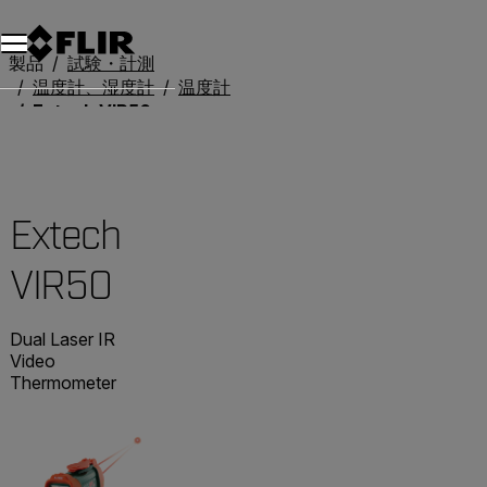
製品
試験・計測
温度計、湿度計
温度計
Extech VIR50
Extech
VIR50
Dual Laser IR
Video
Thermometer