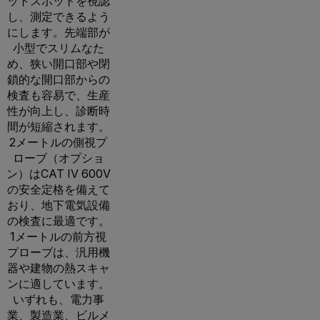
ットスポットを視認
し、測定できるよう
にします。先端部が
小型でスリムなた
め、狭い開口部や閉
鎖的な開口部からの
検査も容易で、生産
性が向上し、診断時
間が短縮されます。
2メートルの側視プ
ローブ（オプショ
ン）はCAT IV 600V
の安全定格を備えて
おり、地下電気設備
の検査に最適です。
1メートルの前方視
プローブは、汎用機
器や建物の熱スキャ
ンに適しています。
いずれも、電力事
業、製造業、ビルメ