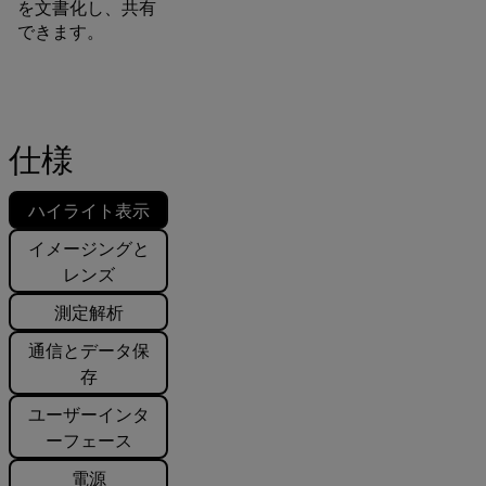
を文書化し、共有
できます。
仕様
ハイライト表示
イメージングと
レンズ
測定解析
通信とデータ保
存
ユーザーインタ
ーフェース
電源