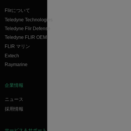
Flirについて
Teledyne Technologies
Teledyne Flir Defense
Teledyne FLIR OEM
FLIR マリン
Extech
Raymarine
企業情報
ニュース
採用情報
サービス＆サポート