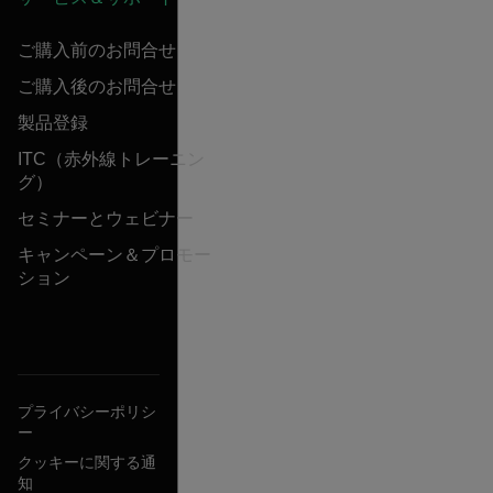
ご購入前のお問合せ
ご購入後のお問合せ
製品登録
ITC（赤外線トレーニン
グ）
セミナーとウェビナー
キャンペーン＆プロモー
ション
プライバシーポリシ
ー
クッキーに関する通
知