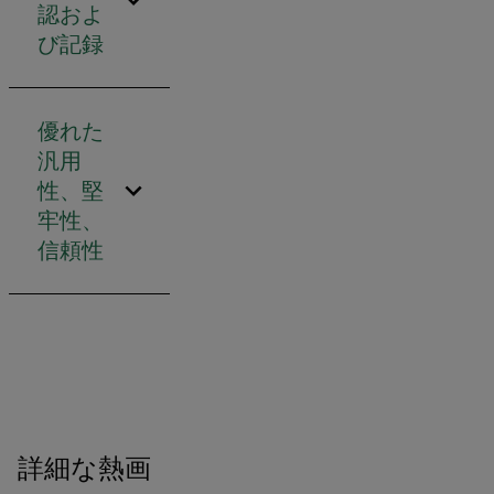
認およ
び記録
優れた
汎用
性、堅
牢性、
信頼性
詳細な熱画