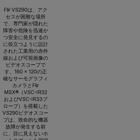
Flir VS290は、アク
セスが困難な場所
で、専門家が隠れた
障害や危険を迅速か
つ安全に発見するの
に役立つように設計
された工業用の赤外
線および可視画像の
ビデオスコープで
す。160 × 120の正
確なサーモグラフィ
カメラとFlir
MSX®（VSC-IR32
およびVSC-IR33プ
ローブ）を搭載した
VS290ビデオスコー
プは、致命的な機器
故障が発生する前
に、目に見えないホ