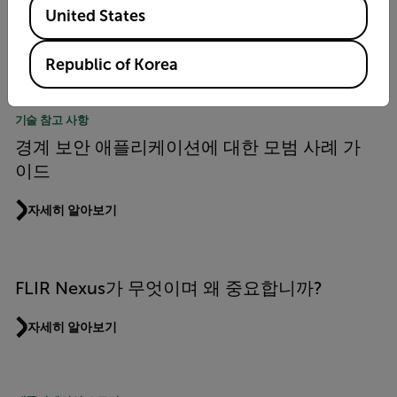
FLIR Nexus의 유형의 이점
United States
자세히 알아보기
Republic of Korea
기술 참고 사항
경계 보안 애플리케이션에 대한 모범 사례 가
이드
자세히 알아보기
FLIR Nexus가 무엇이며 왜 중요합니까?
자세히 알아보기