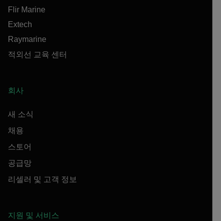
Flir Marine
Extech
Raymarine
적외선 교육 센터
회사
새 소식
채용
스토어
공급망
리셀러 및 고객 정보
지원 및 서비스