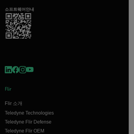
소프트웨어안내
Flir
Flir 소개
Teledyne Technologies
Teledyne Flir Defense
Teledyne Flir OEM