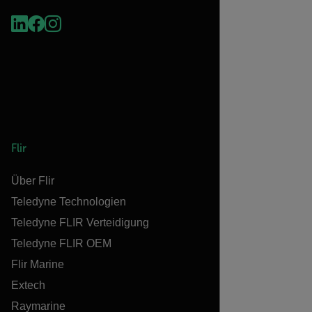
Flir
Über Flir
Teledyne Technologien
Teledyne FLIR Verteidigung
Teledyne FLIR OEM
Flir Marine
Extech
Raymarine