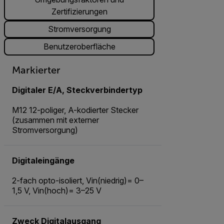
Zertifizierungen
Stromversorgung
Benutzeroberfläche
Markierter
Digitaler E/A, Steckverbindertyp
M12 12-poliger, A-kodierter Stecker
(zusammen mit externer
Stromversorgung)
Digitaleingänge
2-fach opto-isoliert, Vin(niedrig)= 0–
1,5 V, Vin(hoch)= 3–25 V
Zweck Digitalausgang