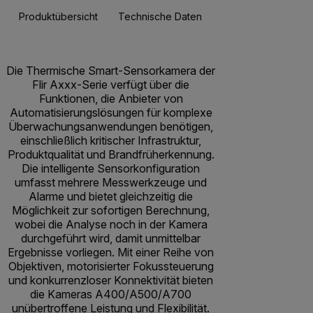
Produktübersicht
Technische Daten
Zubehör
Res
Die Thermische Smart-Sensorkamera der
Flir Axxx-Serie verfügt über die
Funktionen, die Anbieter von
Automatisierungslösungen für komplexe
Überwachungsanwendungen benötigen,
einschließlich kritischer Infrastruktur,
Produktqualität und Brandfrüherkennung.
Die intelligente Sensorkonfiguration
umfasst mehrere Messwerkzeuge und
Alarme und bietet gleichzeitig die
Möglichkeit zur sofortigen Berechnung,
wobei die Analyse noch in der Kamera
durchgeführt wird, damit unmittelbar
Ergebnisse vorliegen. Mit einer Reihe von
Objektiven, motorisierter Fokussteuerung
und konkurrenzloser Konnektivität bieten
die Kameras A400/A500/A700
unübertroffene Leistung und Flexibilität.