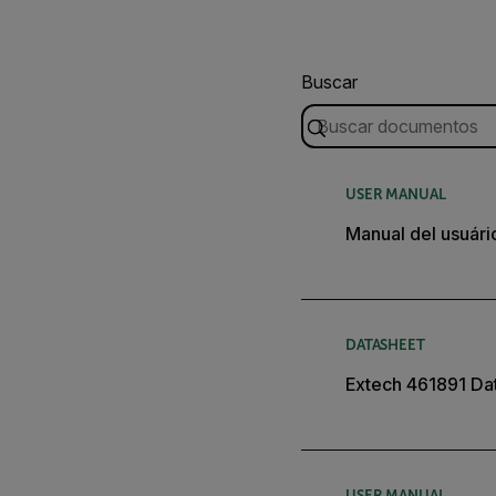
Buscar
USER MANUAL
Manual del usuári
DATASHEET
Extech 461891 Da
USER MANUAL