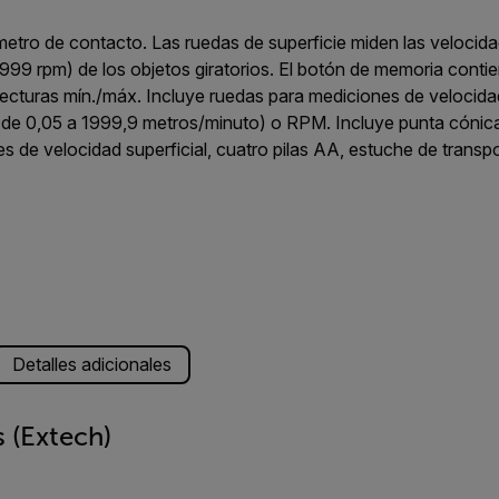
etro de contacto. Las ruedas de superficie miden las velocidad
99 rpm) de los objetos giratorios. El botón de memoria contien
 lecturas mín./máx. Incluye ruedas para mediciones de velocidad
 de 0,05 a 1999,9 metros/minuto) o RPM. Incluye punta cónica
s de velocidad superficial, cuatro pilas AA, estuche de transp
Detalles adicionales
 (Extech)