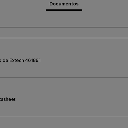
Documentos
o de Extech 461891
tasheet