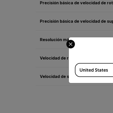
Precisión básica de velocidad de ro
Precisión básica de velocidad de su
Resolución máx. de velocidad de ro
Select your preferred co
Velocidad de rotación (contacto)
Available Locations
United States
Velocidad de superficie (contacto)