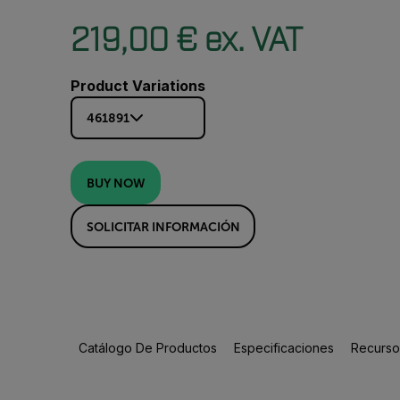
219,00 € ex. VAT
Product Variations
461891
BUY NOW
SOLICITAR INFORMACIÓN
Catálogo De Productos
Especificaciones
Recursos