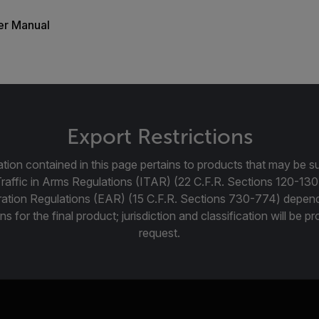
er Manual
Export Restrictions
tion contained in this page pertains to products that may be su
Traffic in Arms Regulations (ITAR) (22 C.F.R. Sections 120-130
ration Regulations (EAR) (15 C.F.R. Sections 730-774) depen
ns for the final product; jurisdiction and classification will be 
request.