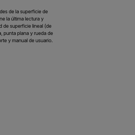
es de la superficie de
e la última lectura y
 de superficie lineal (de
, punta plana y rueda de
orte y manual de usuario.