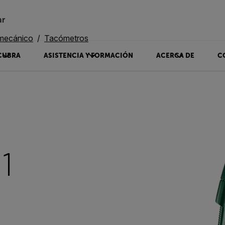
ar
mecánico
Tacómetros
CUBRA
ASISTENCIA Y FORMACIÓN
ACERCA DE
C
1