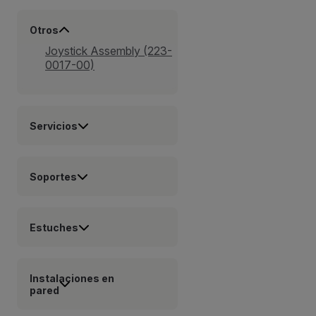
Otros
Joystick Assembly (223-
0017-00)
Servicios
Soportes
Estuches
Instalaciones en
pared