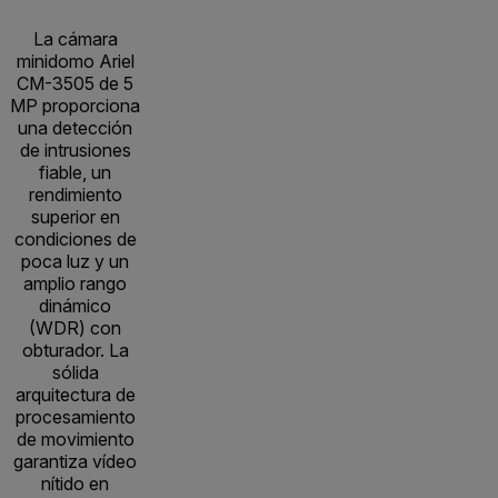
La cámara
minidomo Ariel
CM-3505 de 5
MP proporciona
una detección
de intrusiones
fiable, un
rendimiento
superior en
condiciones de
poca luz y un
amplio rango
dinámico
(WDR) con
obturador. La
sólida
arquitectura de
procesamiento
de movimiento
garantiza vídeo
nítido en