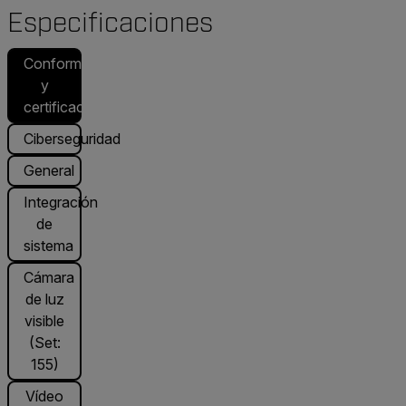
Especificaciones
Conformidad
y
certificaciones
Ciberseguridad
General
Integración
de
sistema
Cámara
de luz
visible
(Set:
155)
Vídeo