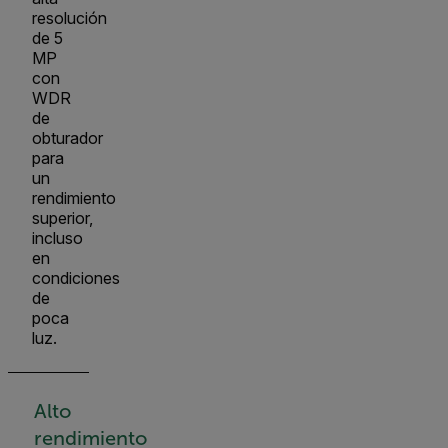
resolución
de 5
MP
con
WDR
de
obturador
para
un
rendimiento
superior,
incluso
en
condiciones
de
poca
luz.
Alto
rendimiento