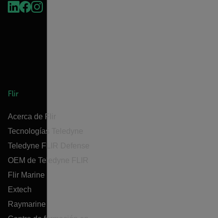
Flir
Acerca de Flir
Tecnologías Teledyne
Teledyne FLIR Defense
OEM de Teledyne FLIR
Flir Marine
Extech
Raymarine