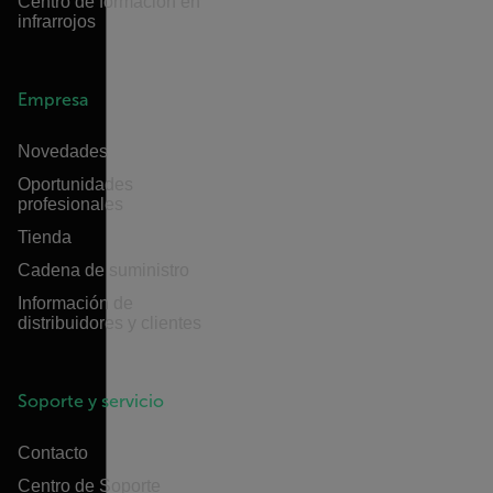
Centro de formación en
infrarrojos
Empresa
Novedades
Oportunidades
profesionales
Tienda
Cadena de suministro
Información de
distribuidores y clientes
Soporte y servicio
Contacto
Centro de Soporte