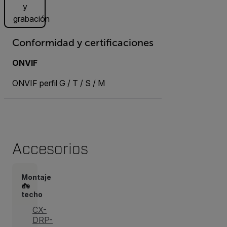
y
grabación
Conformidad y certificaciones
ONVIF
ONVIF perfil G / T / S / M
Accesorios
Montaje
de
techo
CX-
DRP-