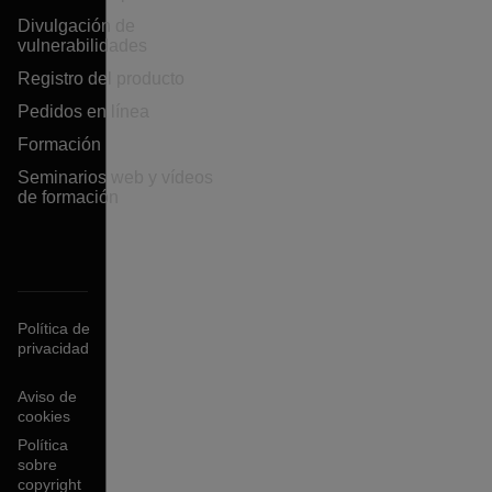
Divulgación de
vulnerabilidades
Registro del producto
Pedidos en línea
Formación
Seminarios web y vídeos
de formación
Política de
privacidad
Aviso de
cookies
Política
sobre
copyright