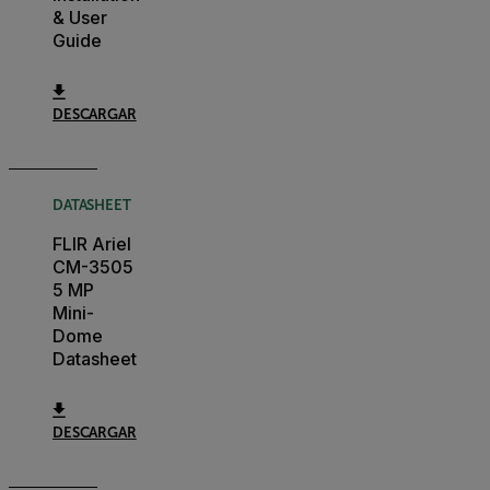
& User
Guide
DESCARGAR
DATASHEET
FLIR Ariel
CM-3505
5 MP
Mini-
Dome
Datasheet
DESCARGAR