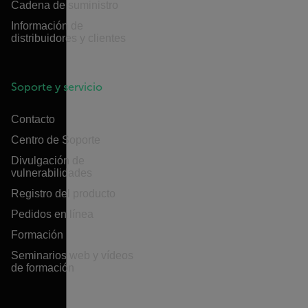
Cadena de suministro
Información de
distribuidores y clientes
Soporte y servicio
Contacto
Centro de Soporte
Divulgación de
vulnerabilidades
Registro del producto
Pedidos en línea
Formación
Seminarios web y vídeos
de formación