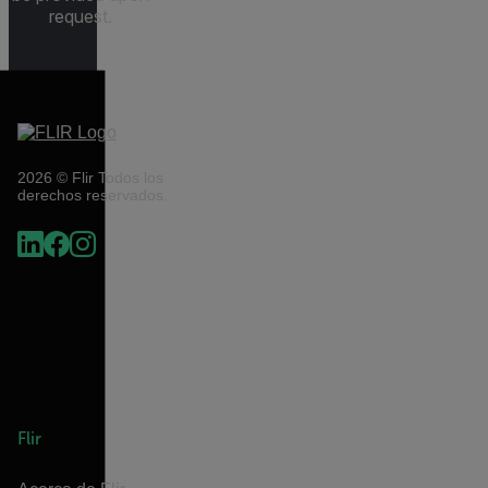
request.
2026 © Flir Todos los
derechos reservados.
Flir