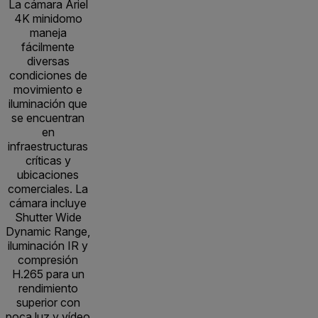
La cámara Ariel
4K minidomo
maneja
fácilmente
diversas
condiciones de
movimiento e
iluminación que
se encuentran
en
infraestructuras
críticas y
ubicaciones
comerciales. La
cámara incluye
Shutter Wide
Dynamic Range,
iluminación IR y
compresión
H.265 para un
rendimiento
superior con
poca luz y vídeo