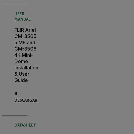
USER
MANUAL
FLIR Ariel
CM-3505
5 MP and
CM-3508
4K Mini-
Dome
Installation
& User
Guide
DESCARGAR
DATASHEET