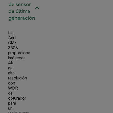
de sensor
de última
generación
La
Ariel
CM-
3508
proporciona
imágenes
4K
de
alta
resolución
con
WDR
de
obturador
para
un