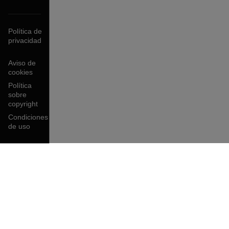
Política de
privacidad
Aviso de
cookies
Política
sobre
copyright
Condiciones
de uso