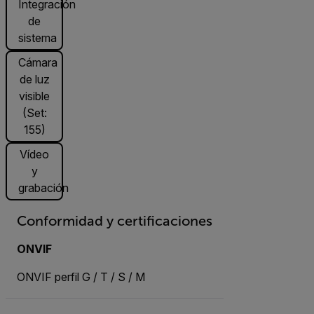
Integración
de
sistema
Cámara
de luz
visible
(Set:
155)
Vídeo
y
grabación
Conformidad y certificaciones
ONVIF
ONVIF perfil G / T / S / M