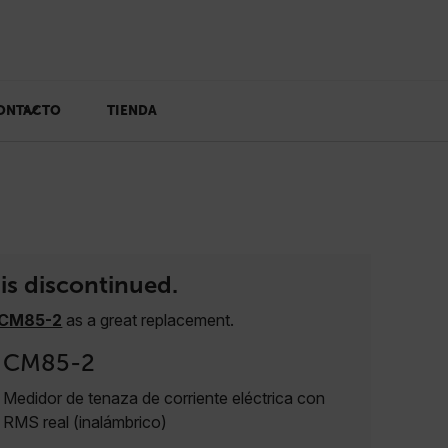
ONTACTO
TIENDA
is discontinued.
CM85-2
as a great replacement.
CM85-2
Medidor de tenaza de corriente eléctrica con
RMS real (inalámbrico)