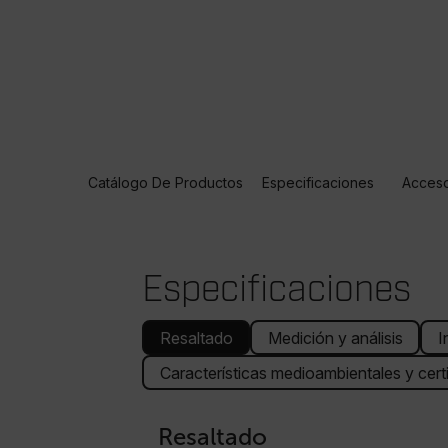
Catálogo De Productos
Especificaciones
Acceso
Especificaciones
Resaltado
Medición y análisis
I
Características medioambientales y cert
Resaltado