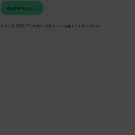
VIEW PRODUCT
he Flir CM42? Check out our
support resources