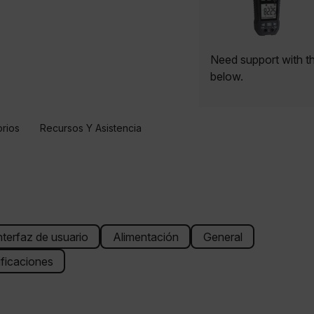
Need support with t
below.
rios
Recursos Y Asistencia
nterfaz de usuario
Alimentación
General
ificaciones