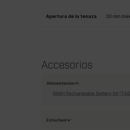
Apertura de la tenaza
30 mm máx
Accesorios
Alimentación
NiMH Rechargeable Battery Kit (TA
Estuches