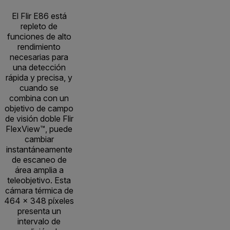
El Flir E86 está
repleto de
funciones de alto
rendimiento
necesarias para
una detección
rápida y precisa, y
cuando se
combina con un
objetivo de campo
de visión doble Flir
FlexView™, puede
cambiar
instantáneamente
de escaneo de
área amplia a
teleobjetivo. Esta
cámara térmica de
464 × 348 píxeles
presenta un
intervalo de