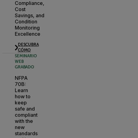
Compliance,
Cost
Savings, and
Condition
Monitoring
Excellence
DESCUBRA
CÓMO
SEMINARIO
WEB
GRABADO
NFPA
70B:
Learn
how to
keep
safe and
compliant
with the
new
standards