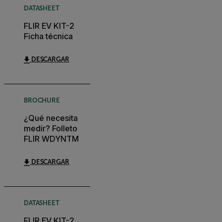
DATASHEET
FLIR EV KIT-2
Ficha técnica
DESCARGAR
BROCHURE
¿Qué necesita
medir? Folleto
FLIR WDYNTM
DESCARGAR
DATASHEET
FLIR EV KIT-2