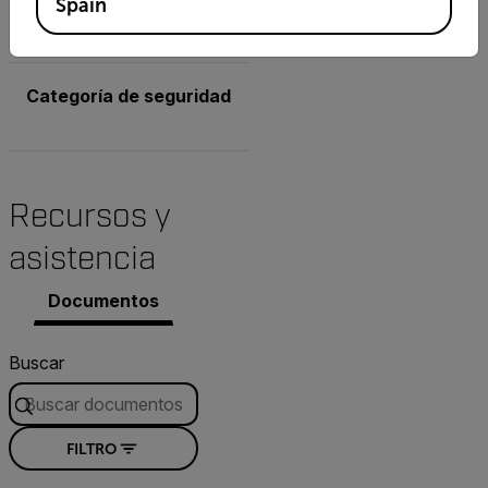
Spain
Categoría de seguridad
Categoría de seguridad
Recursos y
asistencia
Documentos
Buscar
FILTRO