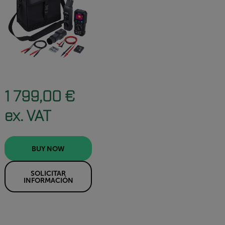
1 799,00 €
ex. VAT
BUY NOW
SOLICITAR
INFORMACIÓN