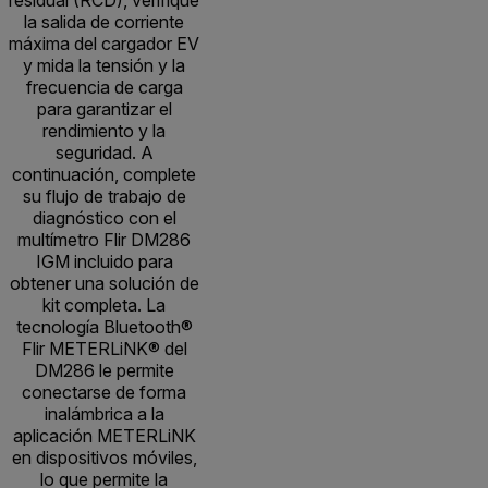
residual (RCD), verifique
la salida de corriente
máxima del cargador EV
y mida la tensión y la
frecuencia de carga
para garantizar el
rendimiento y la
seguridad. A
continuación, complete
su flujo de trabajo de
diagnóstico con el
multímetro Flir DM286
IGM incluido para
obtener una solución de
kit completa. La
tecnología Bluetooth®
Flir METERLiNK® del
DM286 le permite
conectarse de forma
inalámbrica a la
aplicación METERLiNK
en dispositivos móviles,
lo que permite la