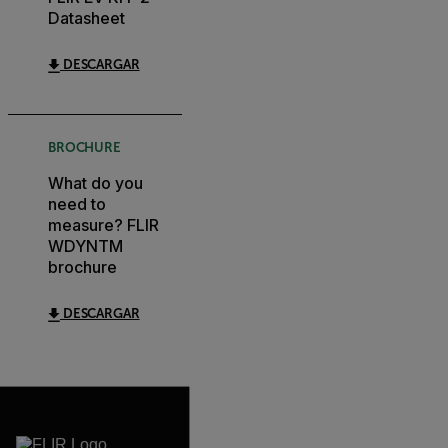
Datasheet
DESCARGAR
BROCHURE
What do you
need to
measure? FLIR
WDYNTM
brochure
DESCARGAR