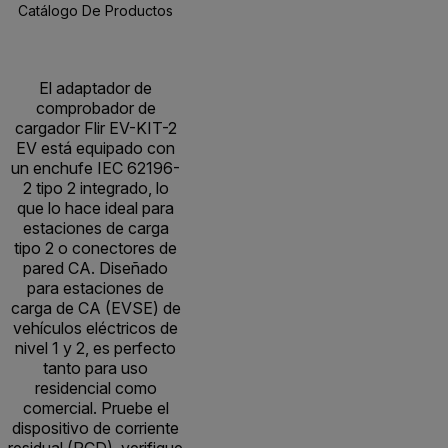
Catálogo De Productos
Especificaciones
Recursos Y Asisten
BUY NOW
El adaptador de
comprobador de
cargador Flir EV-KIT-2
EV está equipado con
un enchufe IEC 62196-
2 tipo 2 integrado, lo
que lo hace ideal para
estaciones de carga
tipo 2 o conectores de
pared CA. Diseñado
para estaciones de
carga de CA (EVSE) de
vehículos eléctricos de
nivel 1 y 2, es perfecto
tanto para uso
residencial como
comercial. Pruebe el
dispositivo de corriente