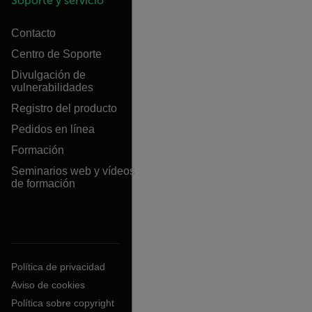
Soporte y servicio
Contacto
Centro de Soporte
Divulgación de
vulnerabilidades
Registro del producto
Pedidos en línea
Formación
Seminarios web y vídeos
de formación
Política de privacidad
Aviso de cookies
Política sobre copyright