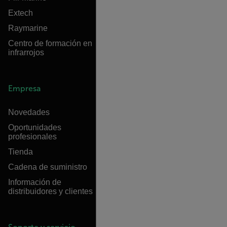
Extech
Raymarine
Centro de formación en
infrarrojos
Empresa
Novedades
Oportunidades
profesionales
Tienda
Cadena de suministro
Información de
distribuidores y clientes