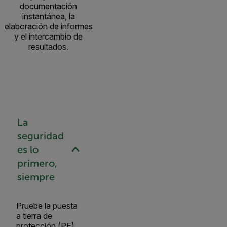
documentación
instantánea, la
elaboración de informes
y el intercambio de
resultados.
La
seguridad
es lo
primero,
siempre
Pruebe la puesta
a tierra de
protección (PE),