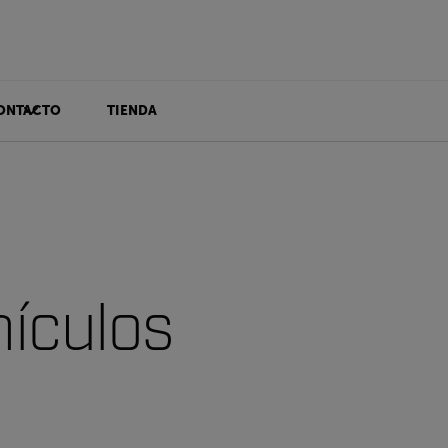
ONTACTO
TIENDA
ículos