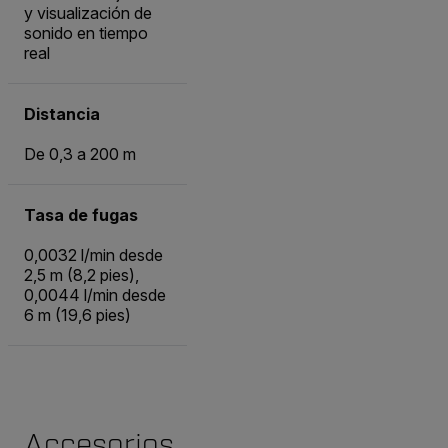
y visualización de
sonido en tiempo
real
Distancia
De 0,3 a 200 m
Tasa de fugas
0,0032 l/min desde
2,5 m (8,2 pies),
0,0044 l/min desde
6 m (19,6 pies)
Accesorios