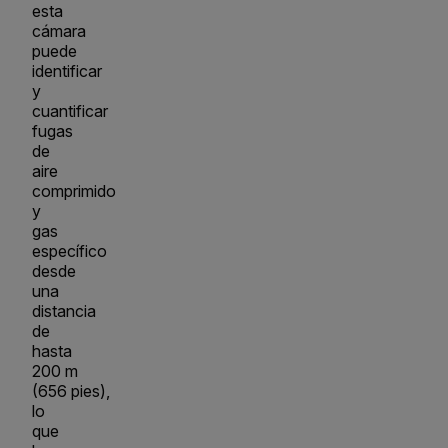
esta
cámara
puede
identificar
y
cuantificar
fugas
de
aire
comprimido
y
gas
específico
desde
una
distancia
de
hasta
200 m
(656 pies),
lo
que