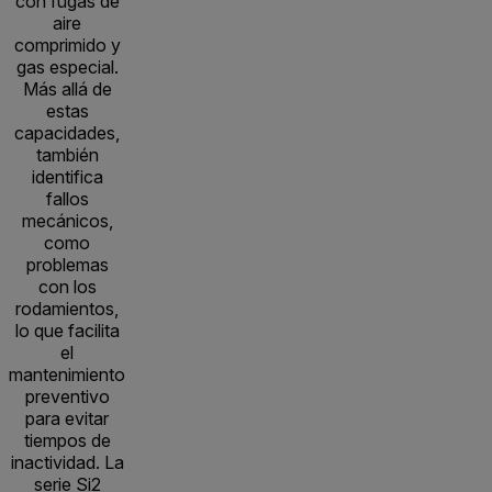
con fugas de
aire
comprimido y
gas especial.
Más allá de
estas
capacidades,
también
identifica
fallos
mecánicos,
como
problemas
con los
rodamientos,
lo que facilita
el
mantenimiento
preventivo
para evitar
tiempos de
inactividad. La
serie Si2