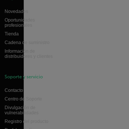
Novedades
Oportunidades
profesionales
Tienda
Cadena de suministro
Información de
distribuidores y clientes
Soporte y servicio
Contacto
Centro de Soporte
Divulgación de
vulnerabilidades
Registro del producto