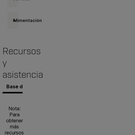
Alimentación
Recursos
y
asistencia
Base de conocimientos
Documentos
Contacto co
Nota:
Para
obtener
más
recursos