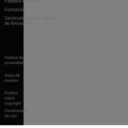
Pedidos en línea
Formación
Seminarios web y vídeos
de formación
Política de
privacidad
Aviso de
cookies
Política
sobre
copyright
Condiciones
de uso