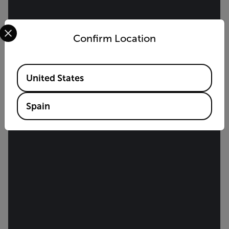
Select your preferred country and language from the options 
Confirm Location
Available Locations
United States
Spain