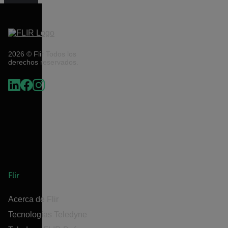
2026 © Flir Todos los
derechos reservados.
Flir
Acerca de Flir
Tecnologías Teledyne