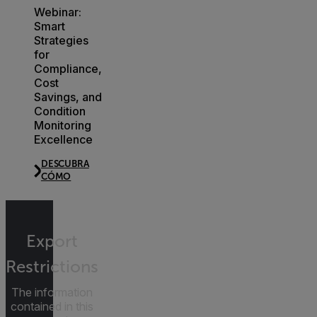
Webinar:
Smart
Strategies
for
Compliance,
Cost
Savings, and
Condition
Monitoring
Excellence
DESCUBRA
CÓMO
Export
Restrictions
The information
contained in this