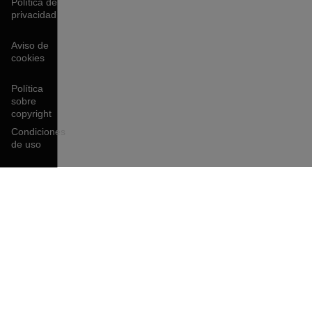
Política de
privacidad
Aviso de
cookies
Política
sobre
copyright
Condiciones
de uso