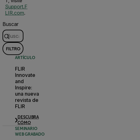
T, visite
Support.F
LIR.com
.
Buscar
FILTRO
ARTÍCULO
FLIR
Innovate
and
Inspire:
una nueva
revista de
FLIR
DESCUBRA
CÓMO
SEMINARIO
WEB GRABADO