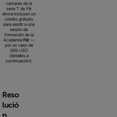
cámaras de la
serie T de Flir
ahora incluyen un
crédito gratuito
para asistir a una
sesión de
formación de la
Academia
Flir
—
por un valor de
399 USD
(detalles a
continuación).
Reso
lució
n,