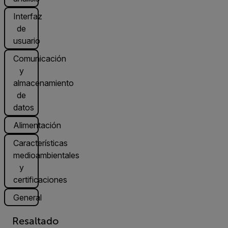
Interfaz
de
usuario
Comunicación
y
almacenamiento
de
datos
Alimentación
Características
medioambientales
y
certificaciones
General
Resaltado