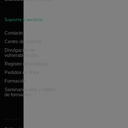
Soporte y servicio
Contacto
Centro de Soporte
Divulgación de
vulnerabilidades
Registro del producto
Pedidos en línea
Formación
Seminarios web y vídeos
de formación