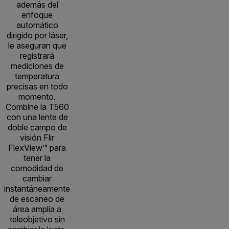
además del
enfoque
automático
dirigido por láser,
le aseguran que
registrará
mediciones de
temperatura
precisas en todo
momento.
Combine la T560
con una lente de
doble campo de
visión Flir
FlexView™ para
tener la
comodidad de
cambiar
instantáneamente
de escaneo de
área amplia a
teleobjetivo sin