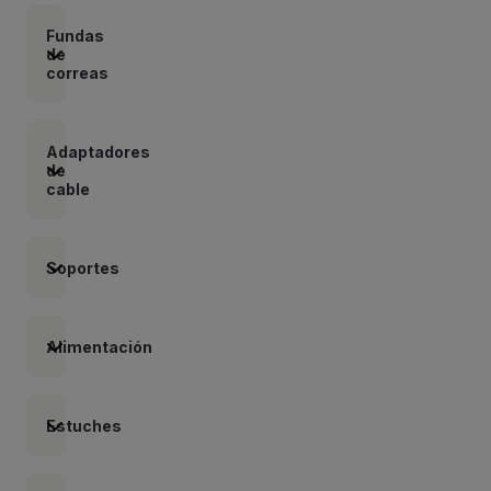
Fundas
de
correas
Adaptadores
de
cable
Soportes
Alimentación
Estuches