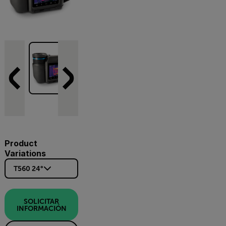
Product
Variations
T560 24°
SOLICITAR
INFORMACIÓN