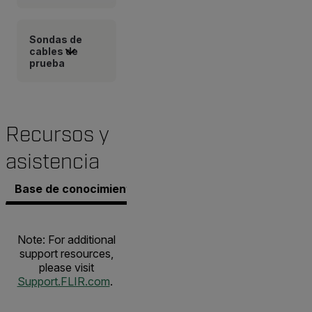
Sondas de
cables de
prueba
Recursos y
asistencia
Base de conocimientos
Documentos
Contacto co
Note: For additional
support resources,
please visit
Support.FLIR.com
.