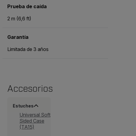
Prueba de caída
2 m (6,6 ft)
Garantía
Limitada de 3 años
Accesorios
Estuches
Universal Soft
Sided Case
(TA15)