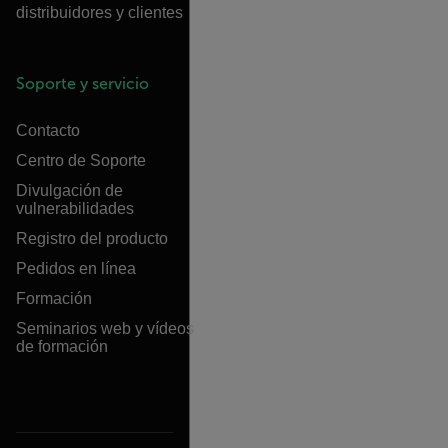
distribuidores y clientes
Soporte y servicio
Contacto
Centro de Soporte
Divulgación de
vulnerabilidades
Registro del producto
Pedidos en línea
Formación
Seminarios web y vídeos
de formación