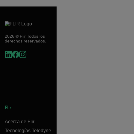
2026 © Flir Todos los
derechos reservados.
Flir
Acerca de Flir
Tecnologías Teledyne