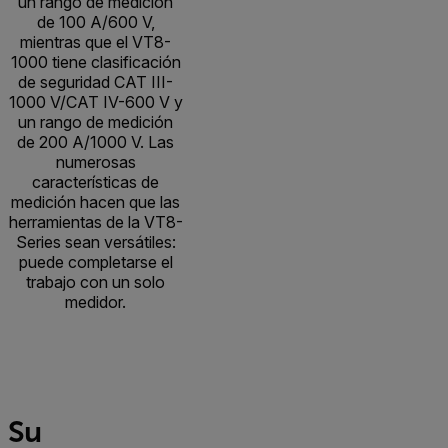
un rango de medición
de 100 A/600 V,
mientras que el VT8-
1000 tiene clasificación
de seguridad CAT III-
1000 V/CAT IV-600 V y
un rango de medición
de 200 A/1000 V. Las
numerosas
características de
medición hacen que las
herramientas de la VT8-
Series sean versátiles:
puede completarse el
trabajo con un solo
medidor.
Su