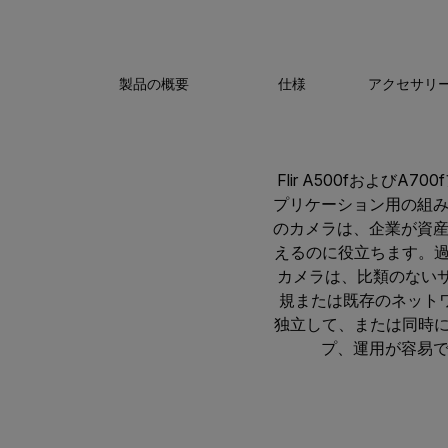
製品の概要
仕様
アクセサリ
Flir A500fおよ
プリケーション用の組
のカメラは、企業が資
えるのに役立ちます。過酷
カメラは、比類のないサ
規または既存のネット
独立して、または同時に
プ、運用が容易