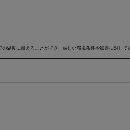
°Cまでの温度に耐えることができ、厳しい環境条件や盗難に対し