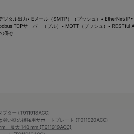
 デジタル出力• Eメール（SMTP）（プッシュ）• EtherNet/
odbus TCPサーバー（プル）• MQTT（プッシュ）• RESTf
の保存
ター (T911918ACC)
は弱い壁の補強用サポートプレート (T911920ACC)
m、最大 140 mm (T911919ACC)