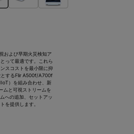
態監視および早期火災検知ア
にとって最適です。これら
ナンスコストを最小限に抑
r A500f/A700f
IoT）を組み合わせ、新
ームと可視ストリームを
テムへの追加、セットアッ
ートを提供します。