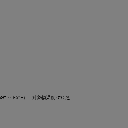
9° ～ 95°F）、対象物温度 0°C 超