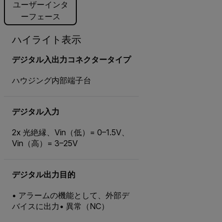
ユーザーインタ
ーフェース
ハイライト表示
デジタル入出力コネクタータイプ
ハウジング内部端子台
デジタル入力
2x 光絶縁、Vin（低）= 0–1.5V、
Vin（高）= 3–25V
デジタル出力目的
• アラームの機能として、外部デ
バイスに出力• 異常（NC）