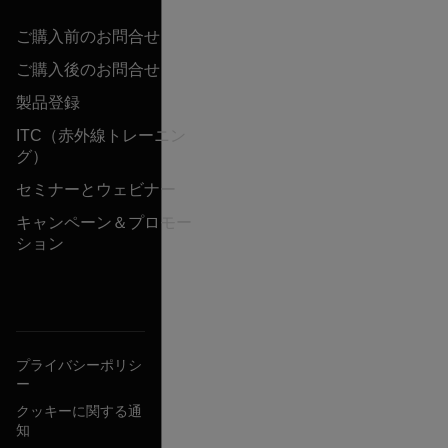
ご購入前のお問合せ
ご購入後のお問合せ
製品登録
ITC（赤外線トレーニン
グ）
セミナーとウェビナー
キャンペーン＆プロモー
ション
プライバシーポリシ
ー
クッキーに関する通
知