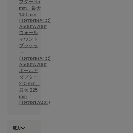
プター 65
mm、最大
140 mm
(T911919ACC)
A500fA700f
ウォール
マウント
ブラケッ
ト
(T911916ACC)
A500fA700f
ポールア
ダプター
210 mm、
最大 225
mm
(T911917ACC)
電力