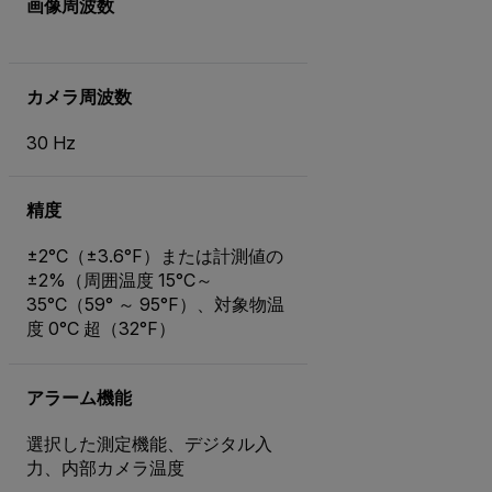
画像周波数
カメラ周波数
30 Hz
精度
±2°C（±3.6°F）または計測値の
±2%（周囲温度 15°C～
35°C（59° ～ 95°F）、対象物温
度 0°C 超（32°F）
アラーム機能
選択した測定機能、デジタル入
力、内部カメラ温度