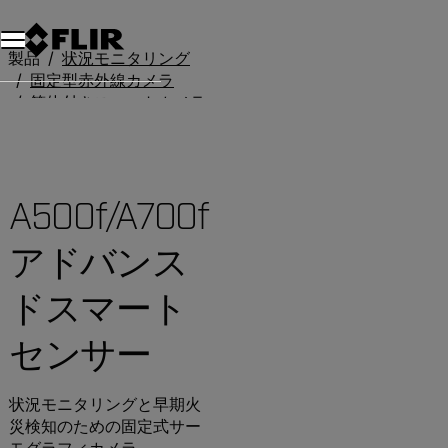
製品
状況モニタリング
固定型赤外線カメラ
筐体付きスマートカメラ
A500f/A700f アドバンスドスマートセンサー
A500f/A700f
アドバンス
ドスマート
センサー
状況モニタリングと早期火
災検知のための固定式サー