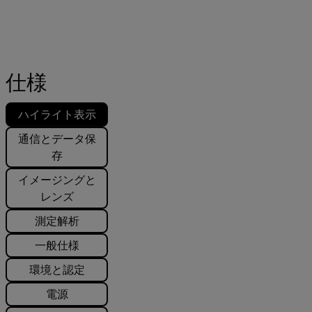
仕様
ハイライト表示
通信とデータ保
存
イメージングと
レンズ
測定解析
一般仕様
環境と認定
電源