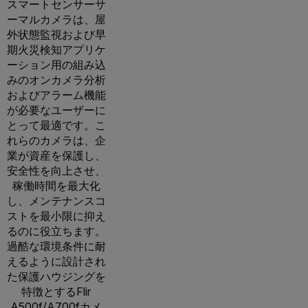
スマートセンサーサ
ーマルカメラは、屋
外状態監視および早
期火災検知アプリケ
ーション用の組み込
みのオンカメラ分析
およびアラーム機能
が必要なユーザーに
とって最適です。こ
れらのカメラは、企
業が資産を保護し、
安全性を向上させ、
稼働時間を最大化
し、メンテナンスコ
ストを最小限に抑え
るのに役立ちます。
過酷な環境条件に耐
えるように設計され
た保護ハウジングを
特徴とするFlir
A500f/A700fカメ