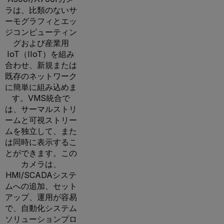
ラは、比類のないサ
ーモグラフィとエッ
ジコンピューティン
グおよび産業用
IoT（IIoT）を組み
合わせ、新規または
既存のネットワーク
に簡単に組み込めま
す。VMS統合で
は、サーマルストリ
ームと可視ストリー
ムを独立して、また
は同時に表示するこ
とができます。この
カメラは、
HMI/SCADAシステ
ムへの追加、セット
アップ、運用が容易
で、自動化システム
ソリューションプロ