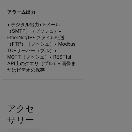
アラーム出力
• デジタル出力• Eメール
（SMTP）（プッシュ）•
EtherNet/IP• ファイル転送
（FTP）（プッシュ）• Modbus
TCPサーバー（プル）•
MQTT（プッシュ）• RESTful
API上のクエリ（プル）• 画像ま
たはビデオの保存
アクセ
サリー