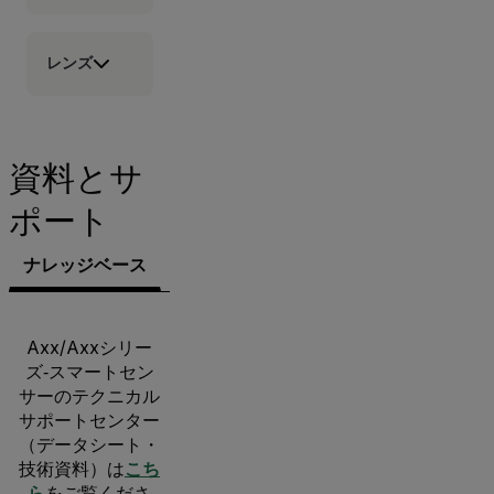
レンズ
資料とサ
ポート
ナレッジベース
文書類
サポートへのお問い合わせ
Axx/Axxシリー
ズ‐スマートセン
サーのテクニカル
サポートセンター
（データシート・
技術資料）は
こち
ら
をご覧くださ