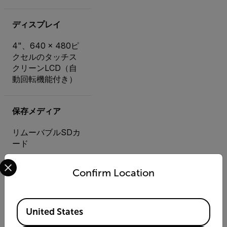
ディスプレイ
4"、640 × 480ピ
クセルのタッチス
クリーンLCD（自
動回転機能付き）
保存メディア
リムーバブルSDカ
ード
Select your preferred country and language from the options 
Confirm Location
Available Locations
アク
United States