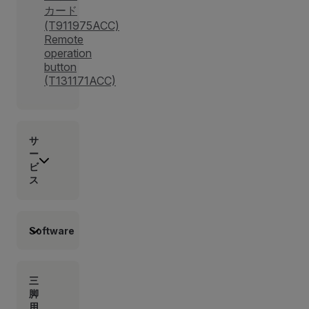
カード
(T911975ACC)
Remote
operation
button
(T131171ACC)
サ
ー
ビ
ス
Software
三
脚
用