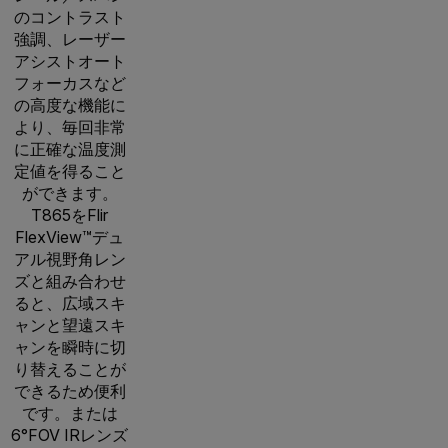
のコントラスト
強調、レーザー
アシストオート
フォーカスなど
の高度な機能に
より、毎回非常
に正確な温度測
定値を得ること
ができます。
T865をFlir
FlexView™デュ
アル視野角レン
ズと組み合わせ
ると、広域スキ
ャンと望遠スキ
ャンを瞬時に切
り替えることが
できるため便利
です。または
6°FOV IRレンズ