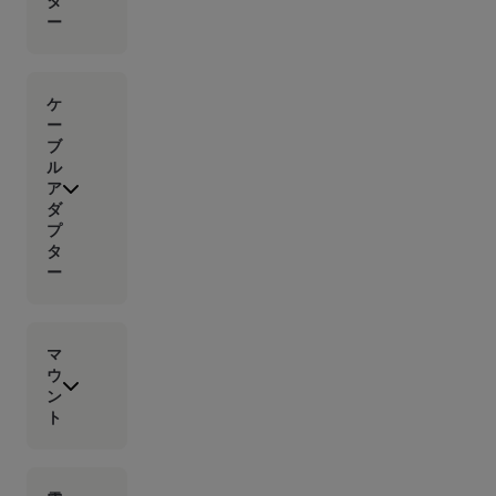
タ
ー
ケ
ー
ブ
ル
ア
ダ
プ
タ
ー
マ
ウ
ン
ト