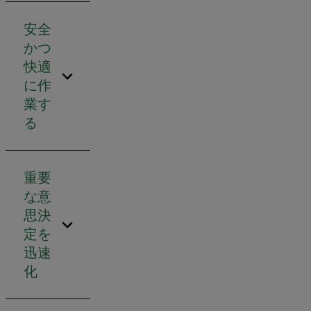
安全
かつ
快適
に作
業す
る
重要
な意
思決
定を
迅速
化