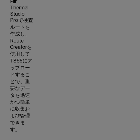
Flir
Thermal
Studio
Proで検査
ルートを
作成し、
Route
Creatorを
使用して
T865にア
ップロー
ドするこ
とで、重
要なデー
タを迅速
かつ簡単
に収集お
よび管理
できま
す。