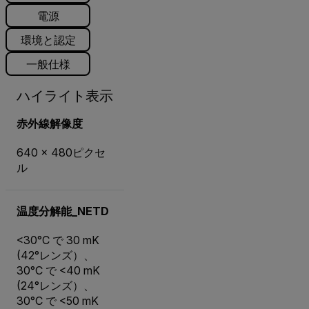
電源
環境と認定
一般仕様
ハイライト表示
赤外線解像度
640 × 480ピクセ
ル
温度分解能_NETD
<30°C で 30 mK
(42°レンズ）、
30°C で <40 mK
(24°レンズ）、
30°C で <50 mK