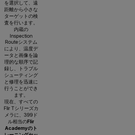
を選択して、遠
距離から小さな
ターゲットの検
査を行います。
内蔵の
Inspection
Routeシステム
により、温度デ
ータと画像を論
理的な順序で記
録し、トラブル
シューティング
と修理を迅速に
行うことができ
ます。
現在、すべての
Flir Tシリーズカ
メラに、399ド
ル相当の
Flir
Academyのト
レーニングセッ