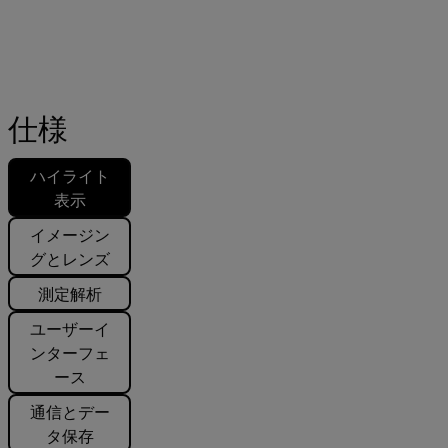
仕様
ハイライト
表示
イメージン
グとレンズ
測定解析
ユーザーイ
ンターフェ
ース
通信とデー
タ保存