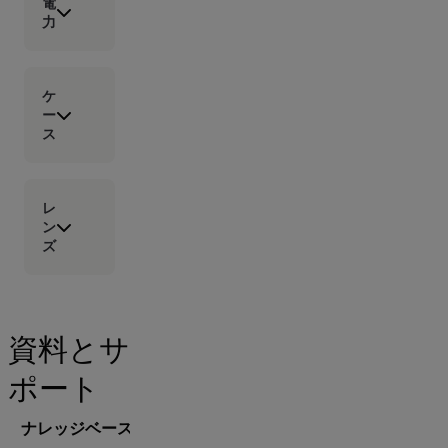
電
力
ケ
ー
ス
レ
ン
ズ
資料とサ
ポート
ナレッジベース
文書類
ソフトウェア＆ファームウェ