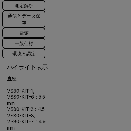
測定解析
通信とデータ保
存
電源
一般仕様
環境と認定
ハイライト表示
直径
VS80-KIT-1,
VS80-KIT-6：5.5
mm
VS80-KIT-2：4.5
VS80-KIT-3,
VS80-KIT-7：4.9
mm