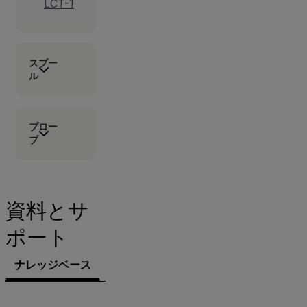
LCT-1
スプー
ル
プロー
ブ
資料とサ
ポート
ナレッジベース
文書類
ソフトウェア＆ファームウェ