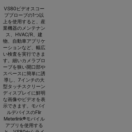
VS80ビデオスコー
ププローブの1つ以
上を使用すると、産
業機器のメンテナン
ス、HVAC/R、建
物、自動車アプリケ
ーションなど、幅広
い検査を実行できま
す。細いカメラプロ
ーブを狭い開口部や
スペースに簡単に誘
導し、7インチの大
型タッチスクリーン
ディスプレイに鮮明
な画像やビデオを表
示できます。モバイ
ルデバイスのFlir
Meterlink®モバイル
アプリを使用する
と、VS80からライ