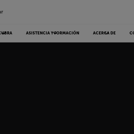
ar
CUBRA
ASISTENCIA Y FORMACIÓN
ACERCA DE
C