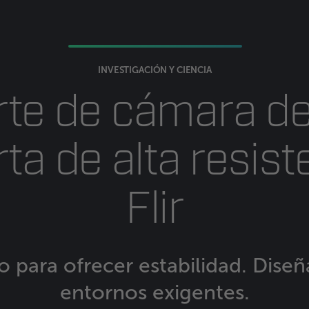
INVESTIGACIÓN Y CIENCIA
te de cámara d
rta de alta resist
Flir
 para ofrecer estabilidad. Dise
entornos exigentes.