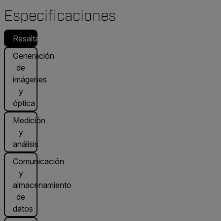
Especificaciones
Resaltado
Generación
de
imágenes
y
óptica
Medición
y
análisis
Comunicación
y
almacenamiento
de
datos