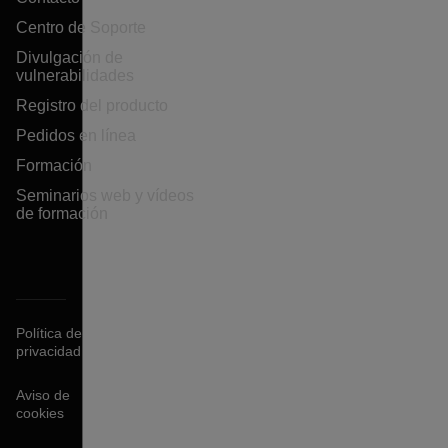
Centro de Soporte
Divulgación de
vulnerabilidades
Registro del producto
Pedidos en línea
Formación
Seminarios web y vídeos
de formación
Política de
privacidad
Aviso de
cookies