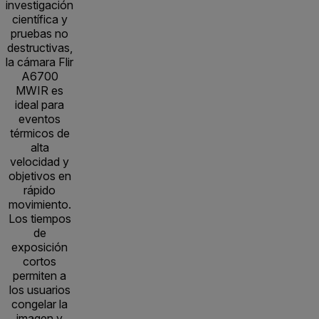
investigación
científica y
pruebas no
destructivas,
la cámara Flir
A6700
MWIR es
ideal para
eventos
térmicos de
alta
velocidad y
objetivos en
rápido
movimiento.
Los tiempos
de
exposición
cortos
permiten a
los usuarios
congelar la
imagen y