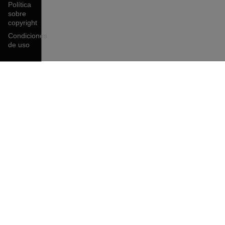
Política
sobre
copyright
Condiciones
de uso