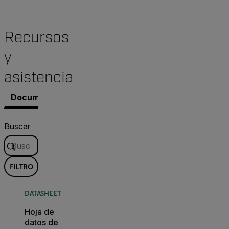
Recursos
y
asistencia
Documentos
Contacto con Asistencia
Buscar
FILTRO
DATASHEET
Hoja de
datos de