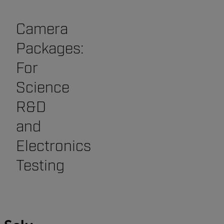
Camera
Packages:
For
Science
R&D
and
Electronics
Testing