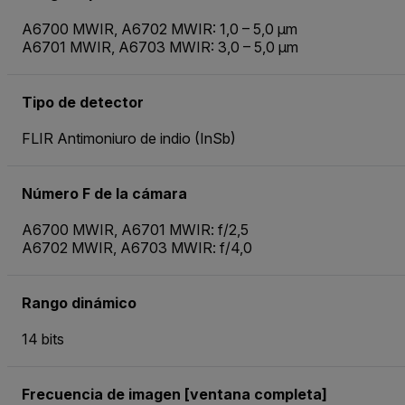
A6700 MWIR, A6702 MWIR: 1,0 – 5,0 µm
A6701 MWIR, A6703 MWIR: 3,0 – 5,0 µm
Tipo de detector
FLIR Antimoniuro de indio (InSb)
Número F de la cámara
A6700 MWIR, A6701 MWIR: f/2,5
A6702 MWIR, A6703 MWIR: f/4,0
Rango dinámico
14 bits
Frecuencia de imagen [ventana completa]