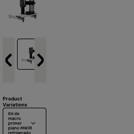
Product
Variations
Kit de
macro
primer
plano MWIR
refrigerado