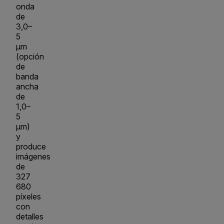
onda
de
3,0–
5
µm
(opción
de
banda
ancha
de
1,0–
5
µm)
y
produce
imágenes
de
327
680
píxeles
con
detalles