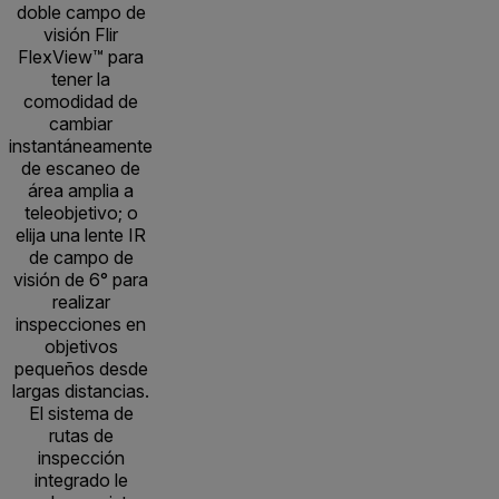
doble campo de
visión Flir
FlexView™ para
tener la
comodidad de
cambiar
instantáneamente
de escaneo de
área amplia a
teleobjetivo; o
elija una lente IR
de campo de
visión de 6° para
realizar
inspecciones en
objetivos
pequeños desde
largas distancias.
El sistema de
rutas de
inspección
integrado le