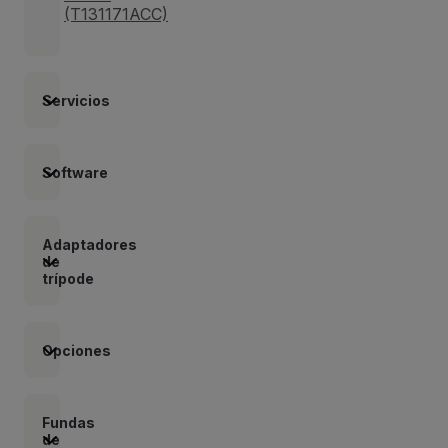
(T131171ACC)
Servicios
Software
Adaptadores
de
trípode
Opciones
Fundas
de