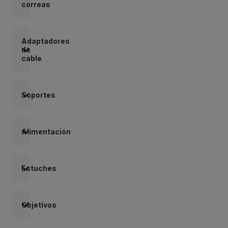
correas
Adaptadores
de
cable
Soportes
Alimentación
Estuches
Objetivos