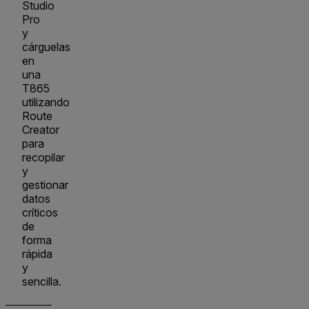
Studio
Pro
y
cárguelas
en
una
T865
utilizando
Route
Creator
para
recopilar
y
gestionar
datos
críticos
de
forma
rápida
y
sencilla.