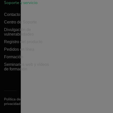
Soporte y servicio
Contacto
Centro de Soporte
Divulgación de
vulnerabilidades
Registro del producto
Pedidos en línea
Formación
Seminarios web y vídeos
de formación
Política de
privacidad