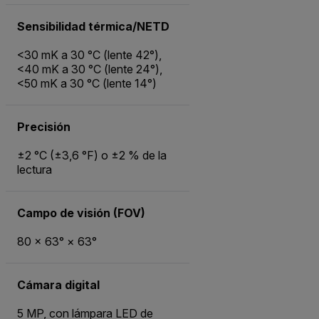
Sensibilidad térmica/NETD
<30 mK a 30 °C (lente 42°),
<40 mK a 30 °C (lente 24°),
<50 mK a 30 °C (lente 14°)
Precisión
±2 °C (±3,6 °F) o ±2 % de la
lectura
Campo de visión (FOV)
80 × 63° × 63°
Cámara digital
5 MP, con lámpara LED de