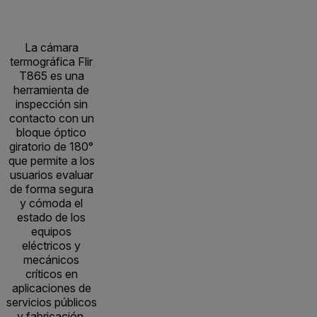
La cámara
termográfica Flir
T865 es una
herramienta de
inspección sin
contacto con un
bloque óptico
giratorio de 180°
que permite a los
usuarios evaluar
de forma segura
y cómoda el
estado de los
equipos
eléctricos y
mecánicos
críticos en
aplicaciones de
servicios públicos
y fabricación.