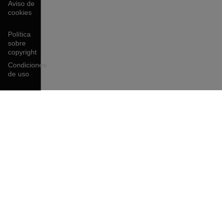
Aviso de
cookies
Política
sobre
copyright
Condiciones
de uso