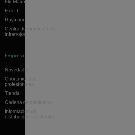
Flir Marine
Extech
Raymarine
Centro de formación en
infrarrojos
Empresa
Novedades
Oportunidades
profesionales
Tienda
Cadena de suministro
Información de
distribuidores y clientes