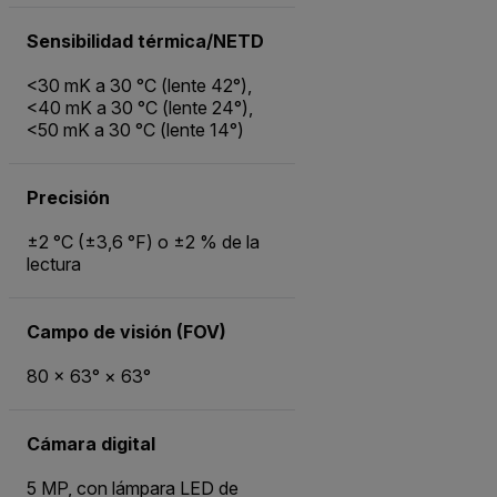
Sensibilidad térmica/NETD
<30 mK a 30 °C (lente 42°),
<40 mK a 30 °C (lente 24°),
<50 mK a 30 °C (lente 14°)
Precisión
±2 °C (±3,6 °F) o ±2 % de la
lectura
Campo de visión (FOV)
80 × 63° × 63°
Cámara digital
5 MP, con lámpara LED de