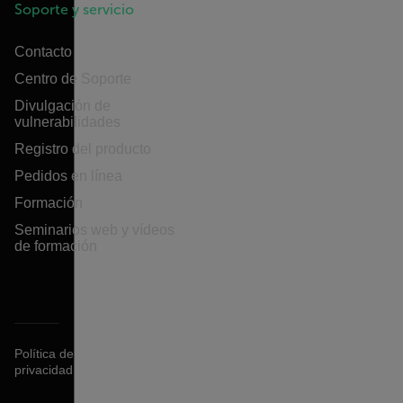
Soporte y servicio
Contacto
Centro de Soporte
Divulgación de
vulnerabilidades
Registro del producto
Pedidos en línea
Formación
Seminarios web y vídeos
de formación
Política de
privacidad