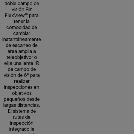
doble campo de
visión Flir
FlexView™ para
tener la
comodidad de
cambiar
instantáneamente
de escaneo de
área amplia a
teleobjetivo; o
elija una lente IR
de campo de
visión de 6° para
realizar
inspecciones en
objetivos
pequeños desde
largas distancias.
El sistema de
rutas de
inspección
integrado le