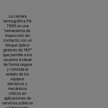
La cámara
termográfica Flir
T865 es una
herramienta de
inspección sin
contacto con un
bloque óptico
giratorio de 180°
que permite a los
usuarios evaluar
de forma segura
y cómoda el
estado de los
equipos
eléctricos y
mecánicos
críticos en
aplicaciones de
servicios públicos
y fabricación.