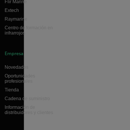
Flir Marine
Extech
Raymarine
Centro de formación en
infrarrojos
Empresa
Novedades
Oportunidades
profesionales
Tienda
Cadena de suministro
Información de
distribuidores y clientes