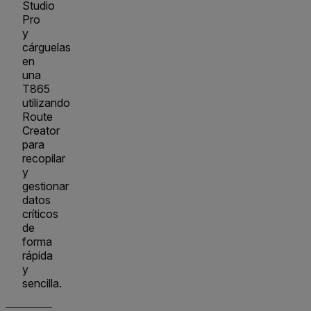
Studio
Pro
y
cárguelas
en
una
T865
utilizando
Route
Creator
para
recopilar
y
gestionar
datos
críticos
de
forma
rápida
y
sencilla.