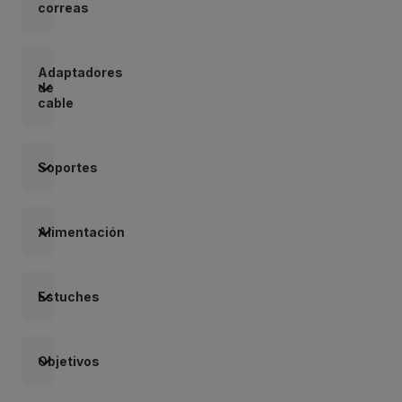
correas
Adaptadores
de
cable
Soportes
Alimentación
Estuches
Objetivos