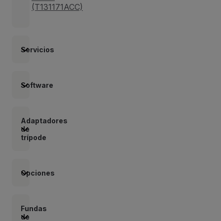
(T131171ACC)
Servicios
Software
Adaptadores
de
trípode
Opciones
Fundas
de