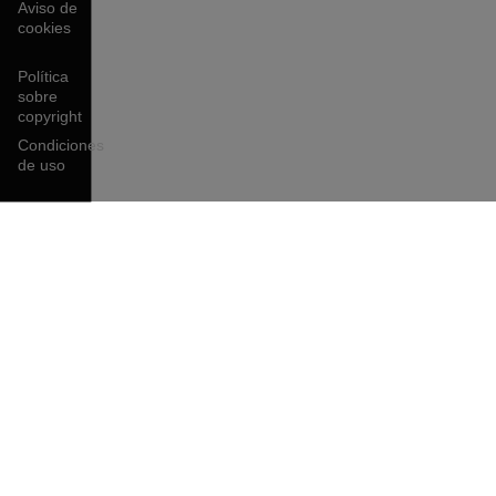
Aviso de
cookies
Política
sobre
copyright
Condiciones
de uso