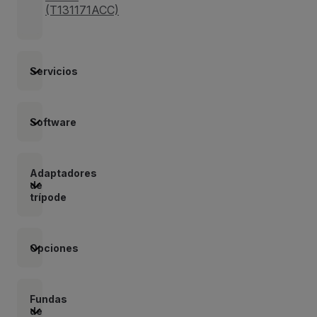
(T131171ACC)
Servicios
Software
Adaptadores
de
trípode
Opciones
Fundas
de