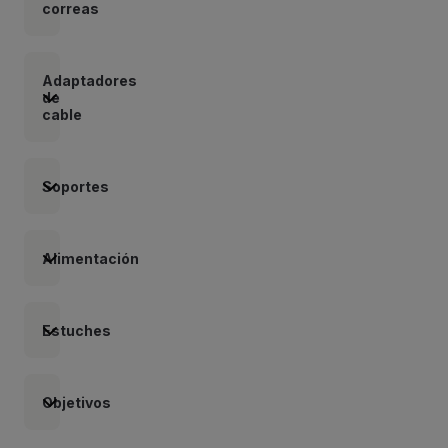
correas
Adaptadores
de
cable
Soportes
Alimentación
Estuches
Objetivos