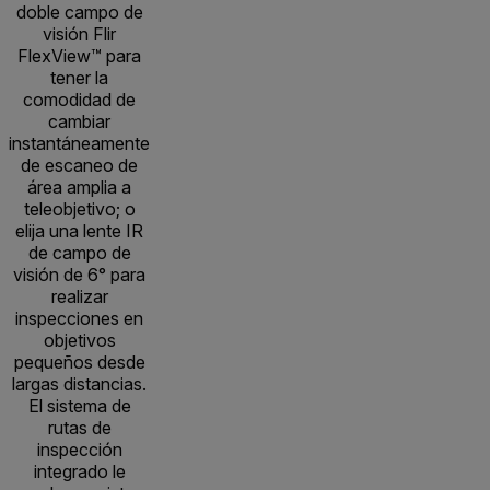
doble campo de
visión Flir
FlexView™ para
tener la
comodidad de
cambiar
instantáneamente
de escaneo de
área amplia a
teleobjetivo; o
elija una lente IR
de campo de
visión de 6° para
realizar
inspecciones en
objetivos
pequeños desde
largas distancias.
El sistema de
rutas de
inspección
integrado le