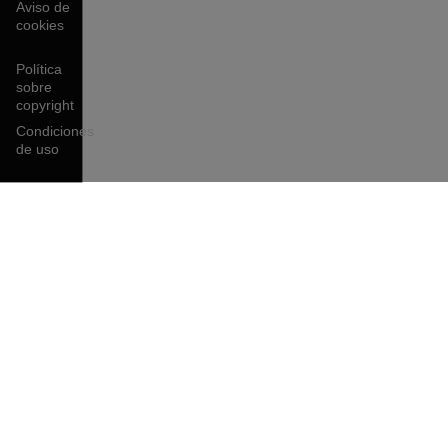
Aviso de
cookies
Política
sobre
copyright
Condiciones
de uso