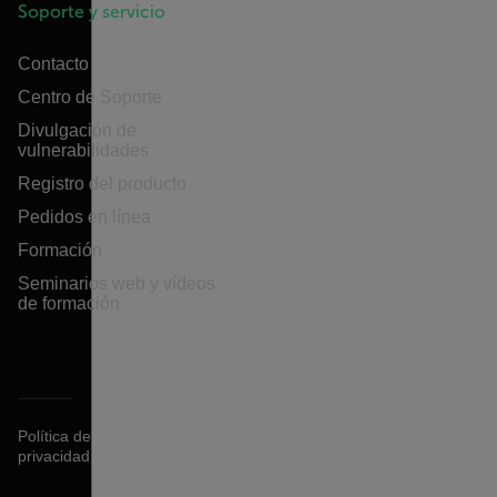
Soporte y servicio
Contacto
Centro de Soporte
Divulgación de
vulnerabilidades
Registro del producto
Pedidos en línea
Formación
Seminarios web y vídeos
de formación
Política de
privacidad