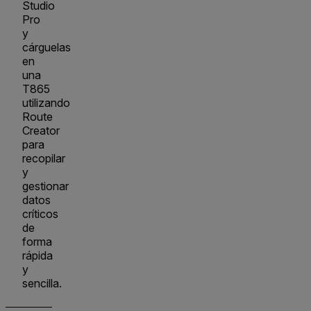
Studio
Pro
y
cárguelas
en
una
T865
utilizando
Route
Creator
para
recopilar
y
gestionar
datos
críticos
de
forma
rápida
y
sencilla.