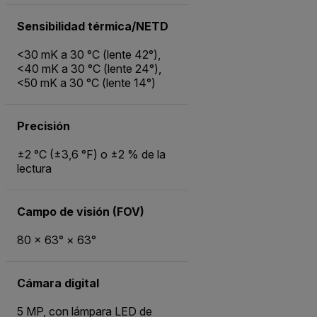
Sensibilidad térmica/NETD
<30 mK a 30 °C (lente 42°),
<40 mK a 30 °C (lente 24°),
<50 mK a 30 °C (lente 14°)
Precisión
±2 °C (±3,6 °F) o ±2 % de la
lectura
Campo de visión (FOV)
80 × 63° × 63°
Cámara digital
5 MP, con lámpara LED de