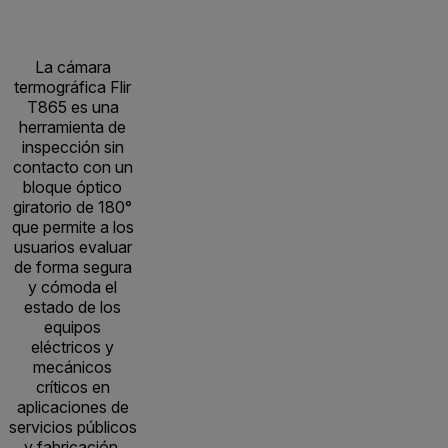
La cámara
termográfica Flir
T865 es una
herramienta de
inspección sin
contacto con un
bloque óptico
giratorio de 180°
que permite a los
usuarios evaluar
de forma segura
y cómoda el
estado de los
equipos
eléctricos y
mecánicos
críticos en
aplicaciones de
servicios públicos
y fabricación.