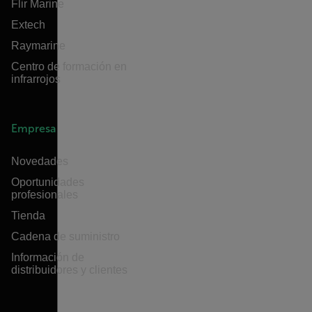
Flir Marine
Extech
Raymarine
Centro de formación en
infrarrojos
Empresa
Novedades
Oportunidades
profesionales
Tienda
Cadena de suministro
Información de
distribuidores y clientes