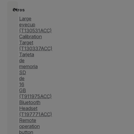
Otros
Large
eyecup
(T130531ACC)
Calibration
Target
(T130337ACC)
Tarjeta
de
memoria
SD
de
16
GB
(T911975ACC)
Bluetooth
Headset
(T197771ACC)
Remote
operation
button