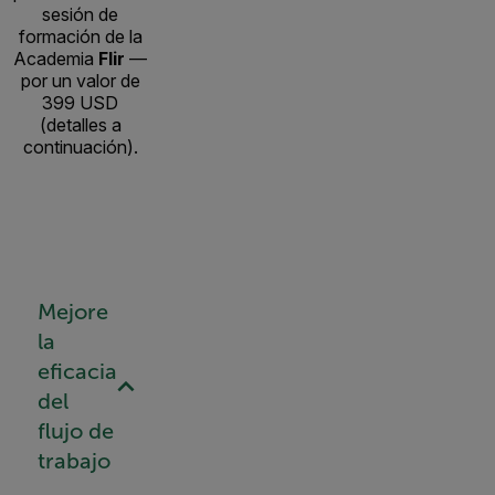
sesión de
formación de la
Academia
Flir
—
por un valor de
399 USD
(detalles a
continuación).
Mejore
la
eficacia
del
flujo de
trabajo