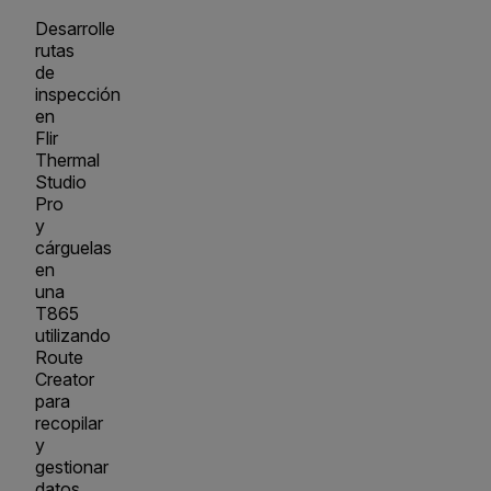
Desarrolle
rutas
de
inspección
en
Flir
Thermal
Studio
Pro
y
cárguelas
en
una
T865
utilizando
Route
Creator
para
recopilar
y
gestionar
datos