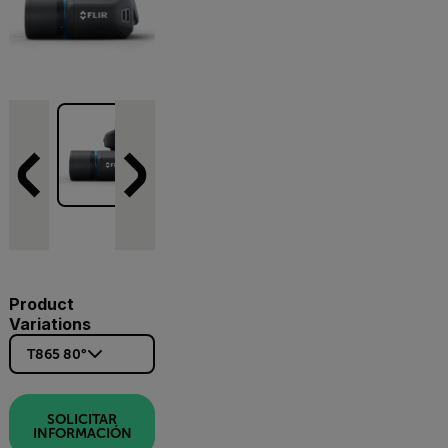
Product
Variations
T865 80°
SOLICITAR
INFORMACIÓN