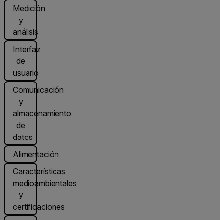
Medición
y
análisis
Interfaz
de
usuario
Comunicación
y
almacenamiento
de
datos
Alimentación
Características
medioambientales
y
certificaciones