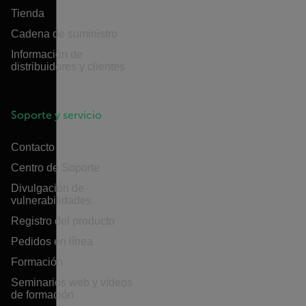
Tienda
Cadena de suministro
Información de
distribuidores y clientes
Soporte y servicio
Contacto
Centro de Soporte
Divulgación de
vulnerabilidades
Registro del producto
Pedidos en línea
Formación
Seminarios web y vídeos
de formación