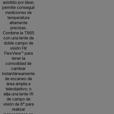
asistido por láser,
permite conseguir
mediciones de
temperatura
altamente
precisas.
Combine la T865
con una lente de
doble campo de
visión Flir
FlexView™ para
tener la
comodidad de
cambiar
instantáneamente
de escaneo de
área amplia a
teleobjetivo; o
elija una lente IR
de campo de
visión de 6° para
realizar