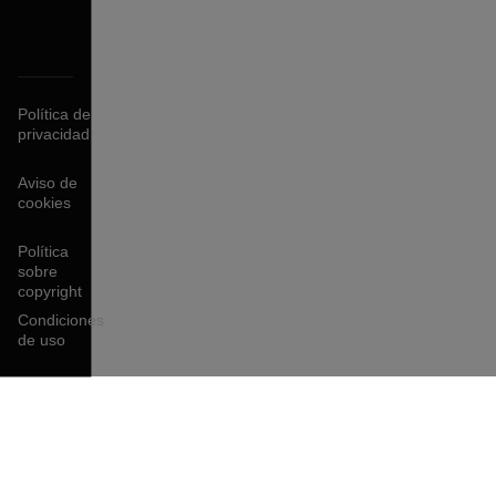
Política de
privacidad
Aviso de
cookies
Política
sobre
copyright
Condiciones
de uso