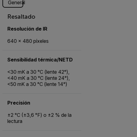
General
Resaltado
Resolución de IR
640 × 480 píxeles
Sensibilidad térmica/NETD
<30 mK a 30 °C (lente 42°),
<40 mK a 30 °C (lente 24°),
<50 mK a 30 °C (lente 14°)
Precisión
±2 °C (±3,6 °F) o ±2 % de la
lectura